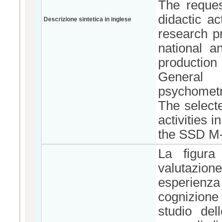
The reques
didactic ac
Descrizione sintetica in inglese
research pr
national an
production
General
psychometr
The selecte
activities 
the SSD M-
La figura
valutazion
esperienza
cognizione
studio del