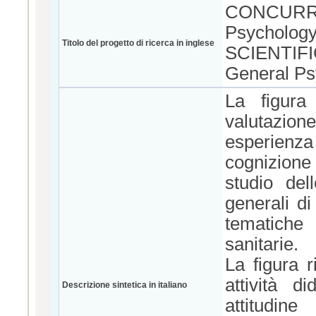
CONCURREN
Psychology
Titolo del progetto di ricerca in inglese
SCIENTIFI
General Ps
La figura
valutazion
esperienza
cognizione
studio del
generali di
tematiche
sanitarie.
La figura 
attività d
Descrizione sintetica in italiano
attitudin