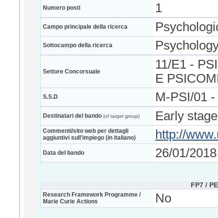
1
Numero posti
Psychologi
Campo principale della ricerca
Psycholog
Sottocampo della ricerca
11/E1 - 
Settore Concorsuale
E PSICOM
M-PSI/01
S.S.D
Early stage
Destinatari del bando
(of target group)
Commenti/sito web per dettagli
http://www.
aggiuntivi sull'impiego (in italiano)
26/01/2018
Data del bando
FP7 / P
Research Framework Programme /
No
Marie Curie Actions