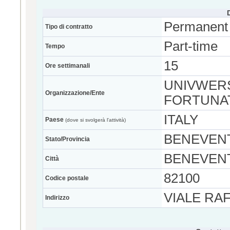
Permanent
Tipo di contratto
Part-time
Tempo
15
Ore settimanali
UNIVWERS
Organizzazione/Ente
FORTUNA
ITALY
Paese
(dove si svolgerà l'attività)
BENEVEN
Stato/Provincia
BENEVEN
Città
82100
Codice postale
VIALE RA
Indirizzo