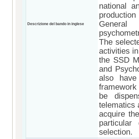
national an
production
General
Descrizione del bando in inglese
psychometr
The selecte
activities 
the SSD M-
and Psycho
also have
framework 
be dispen
telematics 
acquire th
particular
selection.