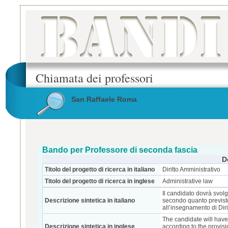
Chiamata dei professori
San Raffaele Roma
Bando per Professore di seconda fascia
D
Titolo del progetto di ricerca in italiano
Diritto Amministrativo
Titolo del progetto di ricerca in inglese
Administrative law
Il candidato dovrà svolge
Descrizione sintetica in italiano
secondo quanto previsto 
all’insegnamento di Diri
The candidate will have t
Descrizione sintetica in inglese
according to the provisio