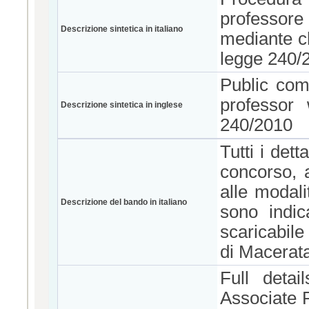
professore 
Descrizione sintetica in italiano
mediante ch
legge 240/
Public comp
professor
Descrizione sintetica in inglese
240/2010
Tutti i dett
concorso, a
alle modali
Descrizione del bando in italiano
sono indic
scaricabile
di Macerat
Full deta
Associate P