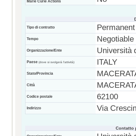
Marie Curie Actions
Permanent
Tipo di contratto
Negotiable
Tempo
Università 
Organizzazione/Ente
ITALY
Paese
(dove si svolgerà l'attività)
MACERAT
Stato/Provincia
MACERAT
Città
62100
Codice postale
Via Cresci
Indirizzo
Contatto 