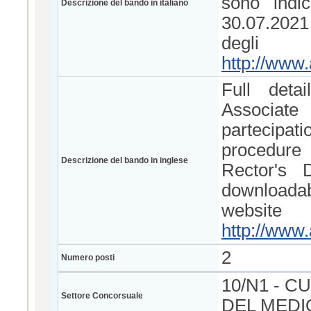
sono indi
Descrizione del bando in italiano
30.07.2021 
degl
http://www.
Full deta
Associat
partecipat
procedure
Descrizione del bando in inglese
Rector's
downloadab
website
http://www.
2
Numero posti
10/N1 - C
Settore Concorsuale
DEL MEDI