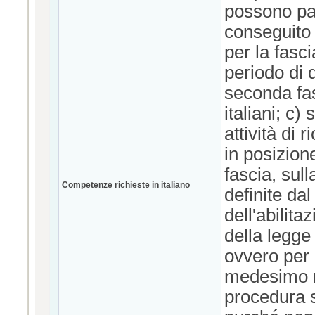
possono par
conseguito 
per la fasci
periodo di d
seconda fas
italiani; c)
attività di 
in posizione
fascia, sul
Competenze richieste in italiano
definite dal
dell'abilita
della legge
ovvero per 
medesimo ma
procedura s