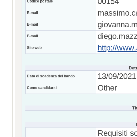
00154
Codice postale
massimo.c
E-mail
giovanna.m
E-mail
diego.maz
E-mail
http://www.
Sito web
Dett
13/09/2021 
Data di scadenza del bando
Other
Come candidarsi
Ti
Requisiti s