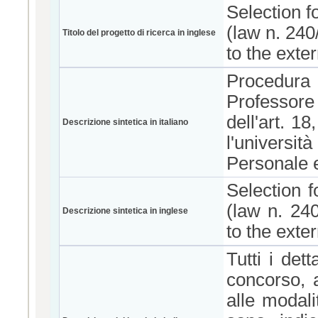
Selection f
(law n. 240
Titolo del progetto di ricerca in inglese
to the exte
Procedura s
Professor
dell'art. 1
Descrizione sintetica in italiano
l'univers
Personale 
Selection f
(law n. 24
Descrizione sintetica in inglese
to the exte
Tutti i dett
concorso, a
alle modali