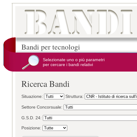
Bandi per tecnologi
Selezionate uno o più parametri
per cercare i bandi relativi
Ricerca Bandi
Situazione:
Struttura:
Settore Concorsuale:
G.S.D. 24:
Posizione: