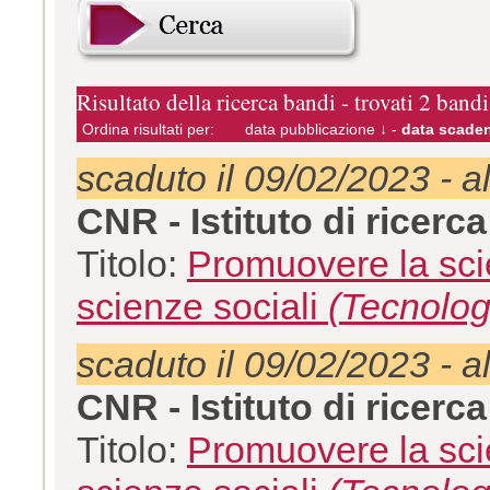
Risultato della ricerca bandi - trovati 2 bandi
Ordina risultati per:
data pubblicazione ↓
-
data scaden
scaduto il 09/02/2023 - a
CNR - Istituto di ricerc
Titolo:
Promuovere la scie
scienze sociali
(Tecnolog
scaduto il 09/02/2023 - a
CNR - Istituto di ricerc
Titolo:
Promuovere la scie