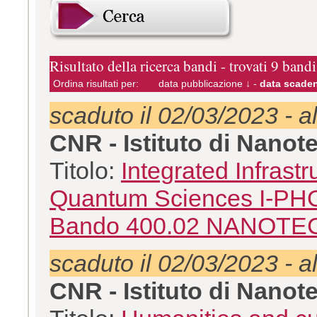
Risultato della ricerca bandi - trovati 9 bandi
Ordina risultati per:
data pubblicazione ↓
-
data scaden
scaduto il 02/03/2023 - a
CNR - Istituto di Nano
Titolo:
Integrated Infrastr
Quantum Sciences I-P
Bando 400.02 NANOT
scaduto il 02/03/2023 - a
CNR - Istituto di Nano