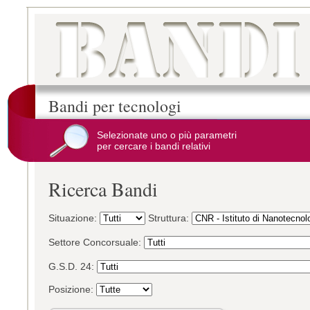
Bandi per tecnologi
Selezionate uno o più parametri
per cercare i bandi relativi
Ricerca Bandi
Situazione:
Struttura:
Settore Concorsuale:
G.S.D. 24:
Posizione: