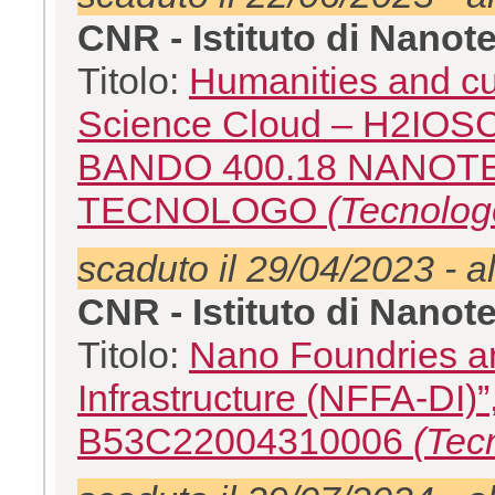
CNR - Istituto di Nano
Titolo:
Humanities and cul
Science Cloud – H2IO
BANDO 400.18 NANOT
TECNOLOGO
(Tecnolog
scaduto il 29/04/2023 - a
CNR - Istituto di Nano
Titolo:
Nano Foundries an
Infrastructure (NFFA-DI
B53C22004310006
(Tec