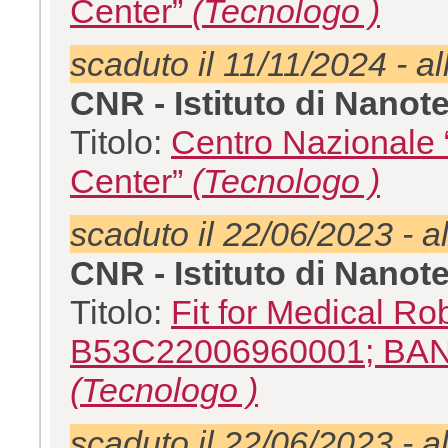
Center”
(Tecnologo )
scaduto il 11/11/2024 - al
CNR - Istituto di Nano
Titolo:
Centro Nazionale “
Center”
(Tecnologo )
scaduto il 22/06/2023 - a
CNR - Istituto di Nano
Titolo:
Fit for Medical 
B53C22006960001; BA
(Tecnologo )
scaduto il 22/06/2023 - a