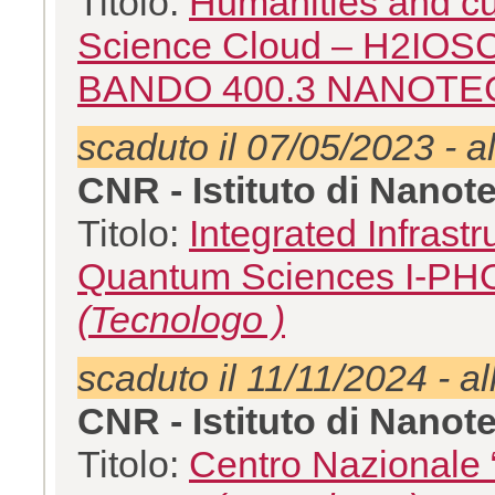
Titolo:
Humanities and cul
Science Cloud – H2IO
BANDO 400.3 NANOT
scaduto il 07/05/2023 - a
CNR - Istituto di Nano
Titolo:
Integrated Infrastr
Quantum Sciences I-P
(Tecnologo )
scaduto il 11/11/2024 - al
CNR - Istituto di Nano
Titolo:
Centro Nazionale “