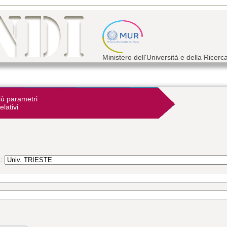
Ministero dell'Università e della Ricerc
iù parametri
elativi
a: