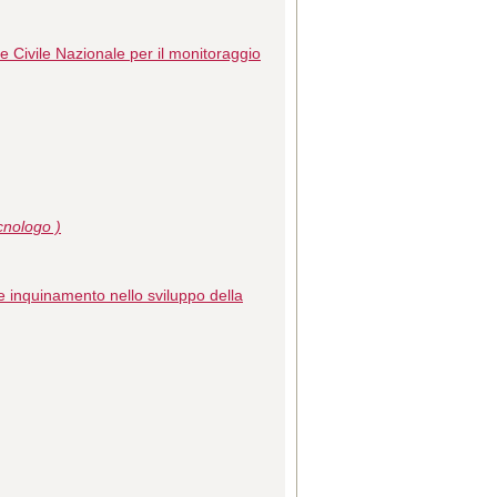
 Civile Nazionale per il monitoraggio
cnologo )
 inquinamento nello sviluppo della