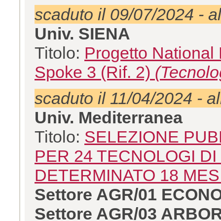
scaduto il 09/07/2024 - a
Univ. SIENA
Titolo:
Progetto National
Spoke 3 (Rif. 2)
(Tecnolo
scaduto il 11/04/2024 - a
Univ. Mediterranea
Titolo:
SELEZIONE PUBB
PER 24 TECNOLOGI DI
DETERMINATO 18 MES
Settore AGR/01 ECON
Settore AGR/03 ARB