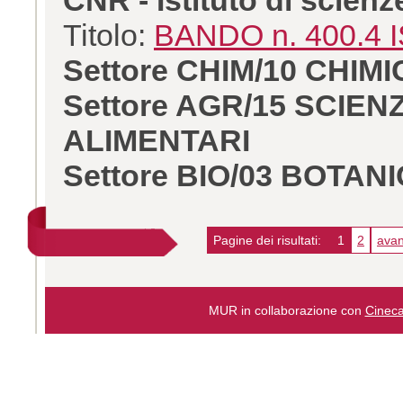
Titolo:
BANDO n. 400.4
Settore CHIM/10 CHIM
Settore AGR/15 SCIE
ALIMENTARI
Settore BIO/03 BOTA
Pagine dei risultati:
1
2
avan
MUR in collaborazione con
Cinec