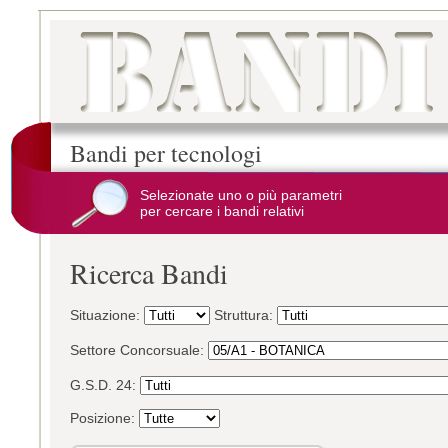
Bandi per tecnologi
Selezionate uno o più parametri
per cercare i bandi relativi
Ricerca Bandi
Situazione:
Struttura:
Settore Concorsuale:
G.S.D. 24:
Posizione: