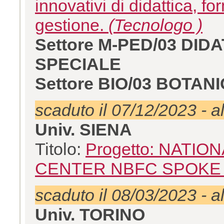
innovativi di didattica, 
gestione.
(Tecnologo )
Settore M-PED/03 DI
SPECIALE
Settore BIO/03 BOTA
scaduto il 07/12/2023 - a
Univ. SIENA
Titolo:
Progetto: NATI
CENTER NBFC SPOKE 
scaduto il 08/03/2023 - a
Univ. TORINO