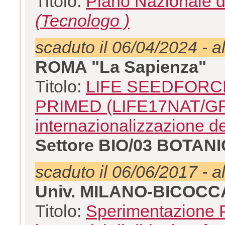
Titolo:
Piano Nazionale d
(Tecnologo )
scaduto il 06/04/2024 - a
ROMA "La Sapienza"
Titolo:
LIFE SEEDFORCE 
PRIMED (LIFE17NAT/GR/
internazionalizzazione d
Settore BIO/03 BOTA
scaduto il 06/06/2017 - a
Univ. MILANO-BICOCC
Titolo:
Sperimentazione P