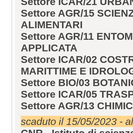
Settore ICAR/21 URBA
Settore AGR/15 SCIE
ALIMENTARI
Settore AGR/11 ENT
APPLICATA
Settore ICAR/02 COST
MARITTIME E IDROLO
Settore BIO/03 BOTA
Settore ICAR/05 TRAS
Settore AGR/13 CHIM
scaduto il 15/05/2023 - a
CNR - Istituto di scienz