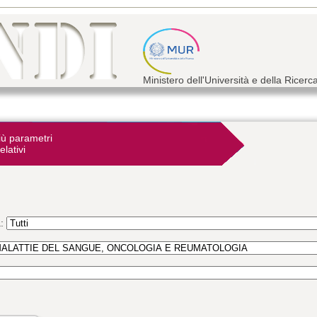
Ministero dell'Università e della Ricerc
iù parametri
elativi
a: