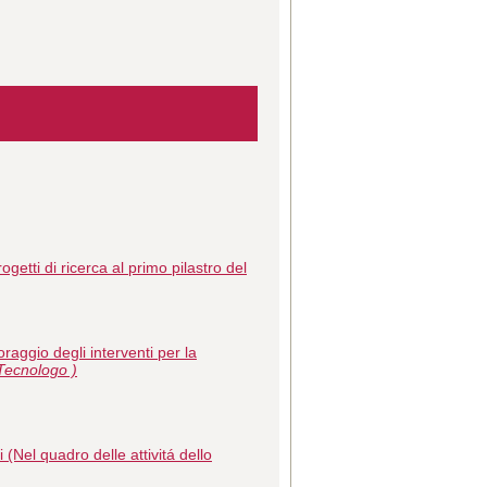
getti di ricerca al primo pilastro del
raggio degli interventi per la
Tecnologo )
 (Nel quadro delle attivitá dello