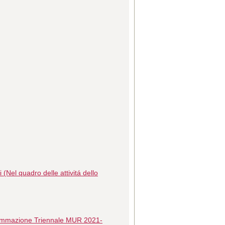
 (Nel quadro delle attivitá dello
ogrammazione Triennale MUR 2021-