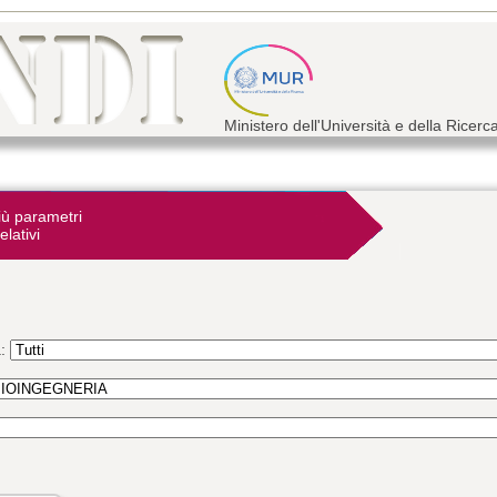
Ministero dell'Università e della Ricerc
iù parametri
elativi
a: