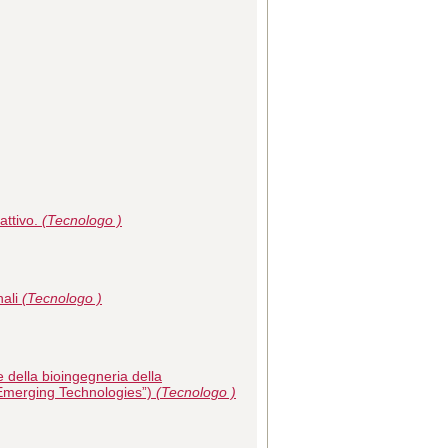
attivo.
(Tecnologo )
nali
(Tecnologo )
e della bioingegneria della
 Emerging Technologies”)
(Tecnologo )