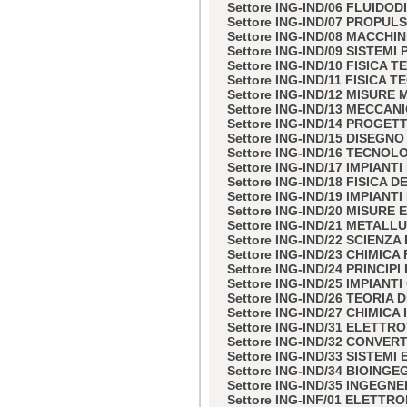
Settore ING-IND/06 FLUIDO
Settore ING-IND/07 PROPU
Settore ING-IND/08 MACCHI
Settore ING-IND/09 SISTEMI
Settore ING-IND/10 FISICA 
Settore ING-IND/11 FISICA 
Settore ING-IND/12 MISUR
Settore ING-IND/13 MECCA
Settore ING-IND/14 PROGE
Settore ING-IND/15 DISEGN
Settore ING-IND/16 TECNOL
Settore ING-IND/17 IMPIANT
Settore ING-IND/18 FISICA 
Settore ING-IND/19 IMPIANT
Settore ING-IND/20 MISUR
Settore ING-IND/21 METALL
Settore ING-IND/22 SCIENZ
Settore ING-IND/23 CHIMICA
Settore ING-IND/24 PRINCIP
Settore ING-IND/25 IMPIANTI
Settore ING-IND/26 TEORIA
Settore ING-IND/27 CHIMIC
Settore ING-IND/31 ELETTR
Settore ING-IND/32 CONVER
Settore ING-IND/33 SISTEMI
Settore ING-IND/34 BIOING
Settore ING-IND/35 INGEG
Settore ING-INF/01 ELETTR