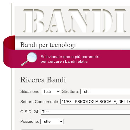
Bandi per tecnologi
Selezionate uno o più parametri
per cercare i bandi relativi
Ricerca Bandi
Situazione:
Struttura:
Settore Concorsuale:
G.S.D. 24:
Posizione: