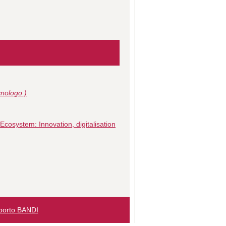
nologo )
Ecosystem: Innovation, digitalisation
porto BANDI