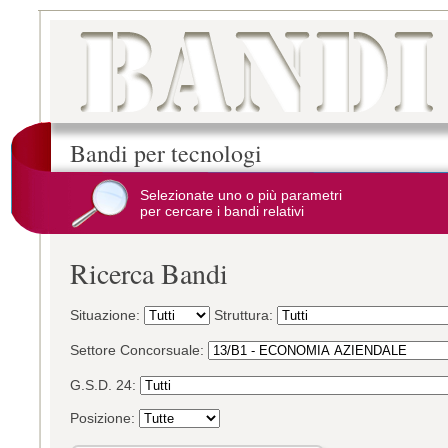
Bandi per tecnologi
Selezionate uno o più parametri
per cercare i bandi relativi
Ricerca Bandi
Situazione:
Struttura:
Settore Concorsuale:
G.S.D. 24:
Posizione: