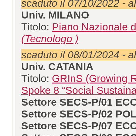
scaduto il 07/10/2022 - a
Univ. MILANO
Titolo:
Piano Nazionale d
(Tecnologo )
scaduto il 08/01/2024 - a
Univ. CATANIA
Titolo:
GRInS (Growing Res
Spoke 8 “Social Sustaina
Settore SECS-P/01 E
Settore SECS-P/02 P
Settore SECS-P/07 E