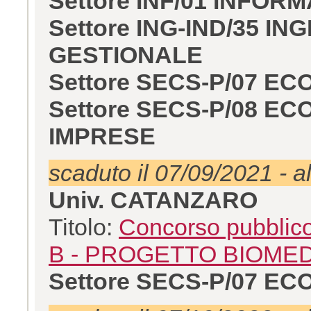
Settore INF/01 INFOR
Settore ING-IND/35 
GESTIONALE
Settore SECS-P/07 E
Settore SECS-P/08 E
IMPRESE
scaduto il 07/09/2021 - a
Univ. CATANZARO
Titolo:
Concorso pubblico 
B - PROGETTO BIOM
Settore SECS-P/07 E