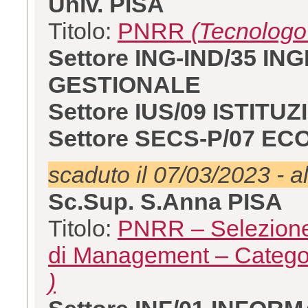
Univ. PISA
Titolo:
PNRR
(Tecnologo
Settore ING-IND/35 
GESTIONALE
Settore IUS/09 ISTITU
Settore SECS-P/07 E
scaduto il 07/03/2023 - a
Sc.Sup. S.Anna PISA
Titolo:
PNRR – Selezione 
di Management – Catego
)