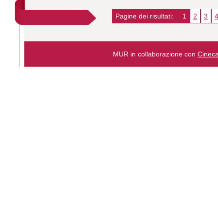
Pagine dei risultati:
1
2
3
MUR in collaborazione con
Cinec