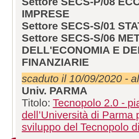
Settore SECS-P/08 E
IMPRESE
Settore SECS-S/01 ST
Settore SECS-S/06 ME
DELL'ECONOMIA E DE
FINANZIARIE
scaduto il 10/09/2020 - a
Univ. PARMA
Titolo:
Tecnopolo 2.0 - pia
dell’Università di Parma p
sviluppo del Tecnopolo 