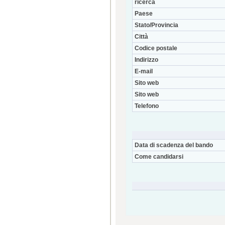
ricerca
Paese
Stato/Provincia
Città
Codice postale
Indirizzo
E-mail
Sito web
Sito web
Telefono
Data di scadenza del bando
Come candidarsi