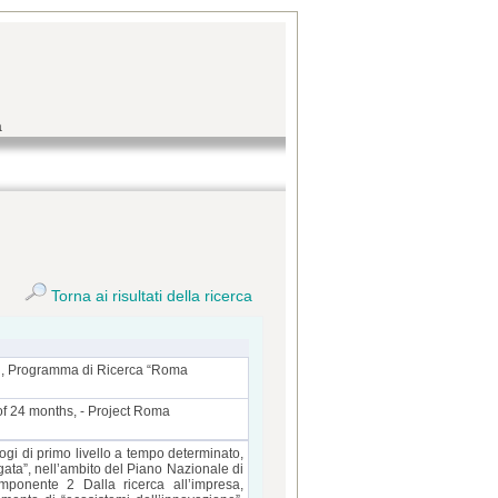
a
Torna ai risultati della ricerca
esi, Programma di Ricerca “Roma
n of 24 months, - Project Roma
ogi di primo livello a tempo determinato,
gata”, nell’ambito del Piano Nazionale di
ponente 2 Dalla ricerca all’impresa,