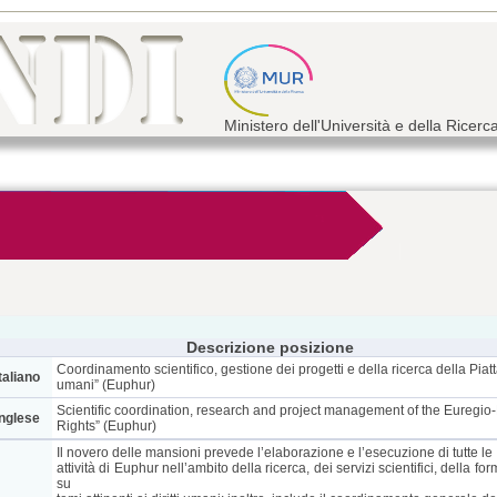
Ministero dell'Università e della Ricerc
Descrizione posizione
Coordinamento scientifico, gestione dei progetti e della ricerca della Piat
taliano
umani” (Euphur)
Scientific coordination, research and project management of the Eureg
inglese
Rights” (Euphur)
Il novero delle mansioni prevede l’elaborazione e l’esecuzione di tutte le
attività di Euphur nell’ambito della ricerca, dei servizi scientifici, della 
su