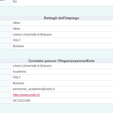
No
Dettagli dell'impiego
Other
Other
Libera Università di Bolzano
ITALY
Bolzano
Contatto presso l'Organizzazione/Ente
Libera Università di Bolzano
Academic
ITALY
Bolzano
personnel_academic@unibz.it
https://www.unibz.it/
0471011300