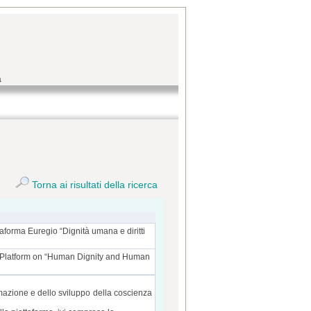
a
Torna ai risultati della ricerca
taforma Euregio “Dignità umana e diritti
io-Platform on “Human Dignity and Human
formazione e dello sviluppo della coscienza