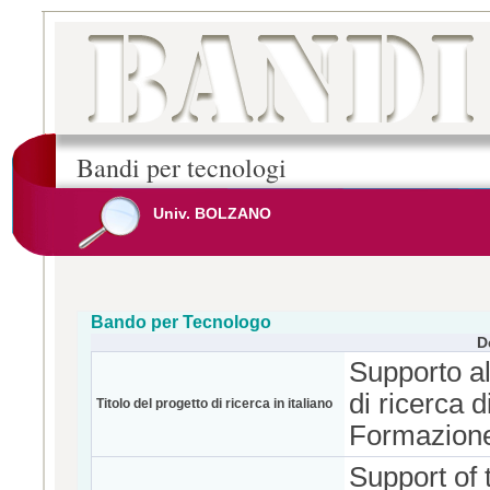
Bandi per tecnologi
Univ. BOLZANO
Bando per Tecnologo
D
Supporto al
di ricerca d
Titolo del progetto di ricerca in italiano
Formazion
Support of 