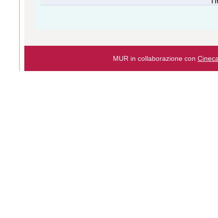
Ti
MUR in collaborazione con
Cinec