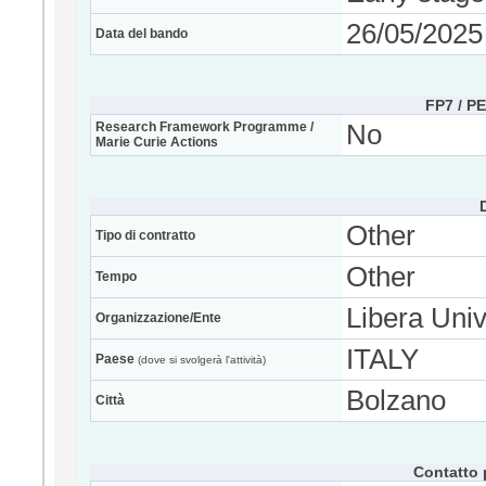
26/05/2025
Data del bando
FP7 / P
Research Framework Programme /
No
Marie Curie Actions
Other
Tipo di contratto
Other
Tempo
Libera Univ
Organizzazione/Ente
ITALY
Paese
(dove si svolgerà l'attività)
Bolzano
Città
Contatto 