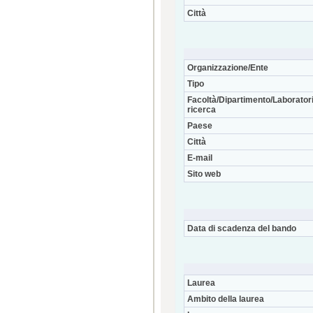
Città
Organizzazione/Ente
Tipo
Facoltà/Dipartimento/Laboratori
ricerca
Paese
Città
E-mail
Sito web
Data di scadenza del bando
Laurea
Ambito della laurea