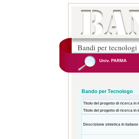
Bandi per tecnologi
Univ. PARMA
Bando per Tecnologo
Titolo del progetto di ricerca in i
Titolo del progetto di ricerca in 
Descrizione sintetica in italiano