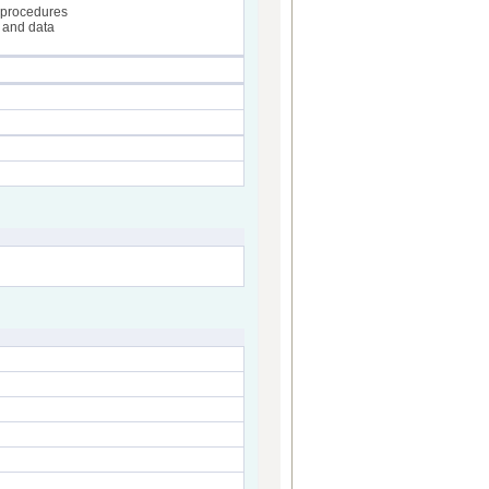
d procedures
s and data