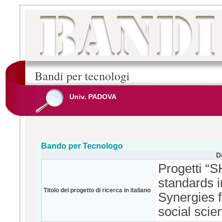
Bandi per tecnologi
Univ. PADOVA
Bando per Tecnologo
D
Progetti “
standards 
Titolo del progetto di ricerca in italiano
Synergies f
social scie