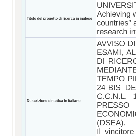
UNIVERSI
Achieving 
Titolo del progetto di ricerca in inglese
countries”
research in
AVVISO DI
ESAMI, A
DI RICER
MEDIANTE
TEMPO PIE
24-BIS DE
C.C.N.L.
Descrizione sintetica in italiano
PRESSO
ECONOMI
(DSEA).
Il vincitor