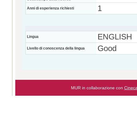
1
Anni di esperienza richiesti
ENGLISH
Lingua
Good
Livello di conoscenza della lingua
MUR in collaborazione con
Cinec