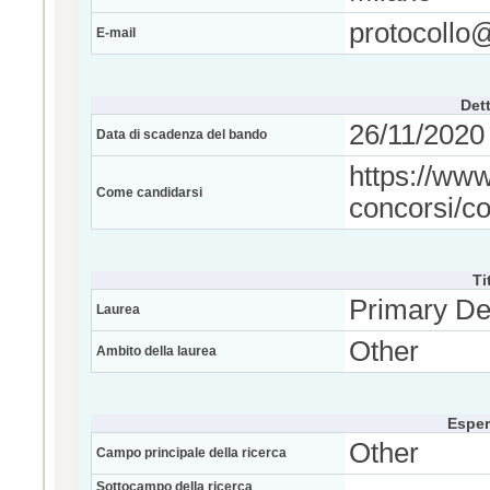
protocollo@
E-mail
Dett
26/11/2020 
Data di scadenza del bando
https://www
Come candidarsi
concorsi/c
Ti
Primary De
Laurea
Other
Ambito della laurea
Esper
Other
Campo principale della ricerca
Sottocampo della ricerca