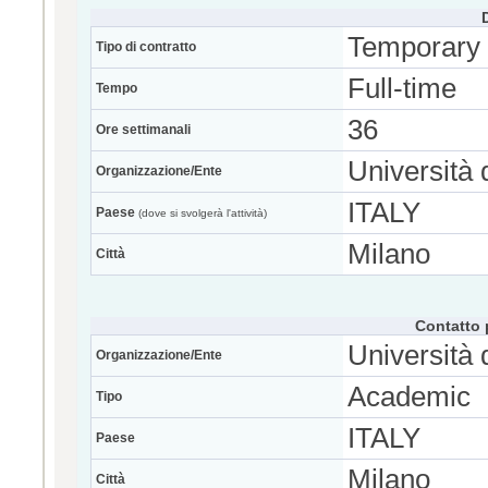
Temporary
Tipo di contratto
Full-time
Tempo
36
Ore settimanali
Università 
Organizzazione/Ente
ITALY
Paese
(dove si svolgerà l'attività)
Milano
Città
Contatto 
Università 
Organizzazione/Ente
Academic
Tipo
ITALY
Paese
Milano
Città