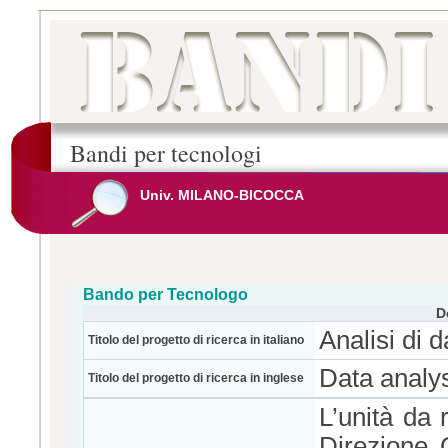
Bandi per tecnologi
Univ. MILANO-BICOCCA
Bando per Tecnologo
D
Analisi di 
Titolo del progetto di ricerca in italiano
Data analy
Titolo del progetto di ricerca in inglese
L’unità da 
Direzione G