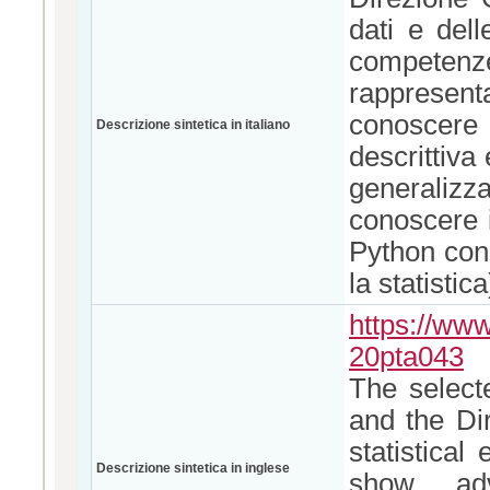
dati e dell
compete
rappresen
conoscere 
Descrizione sintetica in italiano
descrittiva
generalizz
conoscere i
Python con 
la statistica
https://www
20pta043
The selecte
and the Di
statistical
Descrizione sintetica in inglese
show ad