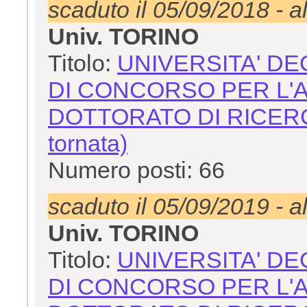
scaduto il 05/09/2018 - a
Univ. TORINO
Titolo:
UNIVERSITA' DE
DI CONCORSO PER L'A
DOTTORATO DI RICERCA
tornata)
Numero posti: 66
scaduto il 05/09/2019 - a
Univ. TORINO
Titolo:
UNIVERSITA' DE
DI CONCORSO PER L'A