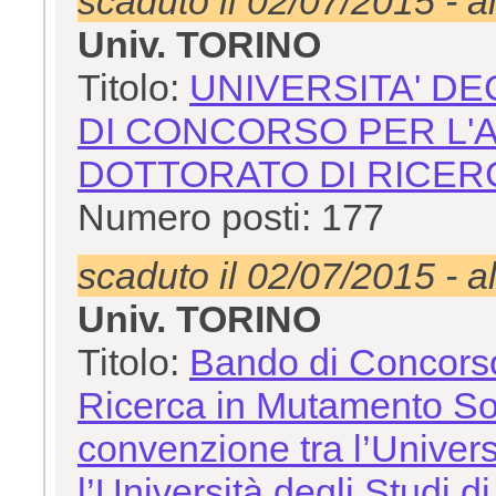
scaduto il 02/07/2015 - a
Univ. TORINO
Titolo:
UNIVERSITA' DE
DI CONCORSO PER L'A
DOTTORATO DI RICERC
Numero posti: 177
scaduto il 02/07/2015 - a
Univ. TORINO
Titolo:
Bando di Concorso
Ricerca in Mutamento Soci
convenzione tra l’Universi
l’Università degli Studi 