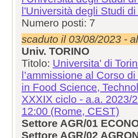
l'Università degli Studi di
Numero posti: 7
scaduto il 03/08/2023 - a
Univ. TORINO
Titolo:
Universita' di Tori
l’ammissione al Corso di 
in Food Science, Technol
XXXIX ciclo - a.a. 2023/
12:00 (Rome, CEST)
Settore AGR/01 ECON
Settore AGR/02 AGRO