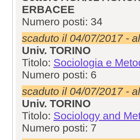
ERBACEE
Numero posti: 34
scaduto il 04/07/2017 - a
Univ. TORINO
Titolo:
Sociologia e Meto
Numero posti: 6
scaduto il 04/07/2017 - a
Univ. TORINO
Titolo:
Sociology and Met
Numero posti: 7