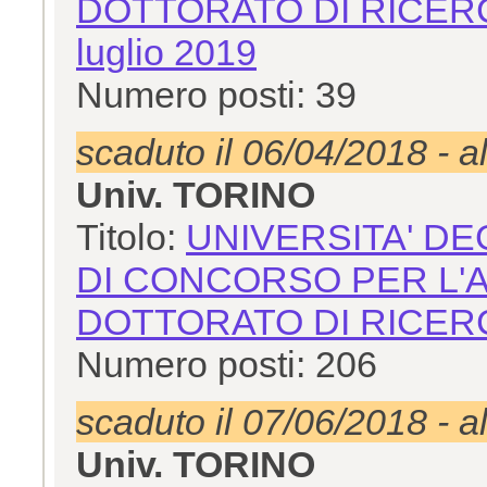
DOTTORATO DI RICERCA
luglio 2019
Numero posti: 39
scaduto il 06/04/2018 - a
Univ. TORINO
Titolo:
UNIVERSITA' DE
DI CONCORSO PER L'A
DOTTORATO DI RICERC
Numero posti: 206
scaduto il 07/06/2018 - a
Univ. TORINO