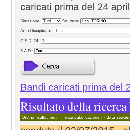
caricati prima del 24 apri
Situazione:
Struttura:
Area Disciplinare:
G.S.D. 24:
S.A.D.:
Bandi caricati prima del 
Risultato della ricerca
Ordina risultati per:
data pubblicazione ↓
-
data scaden