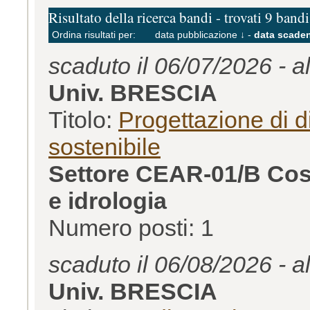
Risultato della ricerca bandi - trovati 9 bandi
Ordina risultati per:
data pubblicazione ↓
-
data scaden
scaduto il 06/07/2026 - a
Univ. BRESCIA
Titolo:
Progettazione di d
sostenibile
Settore CEAR-01/B Cost
e idrologia
Numero posti: 1
scaduto il 06/08/2026 - a
Univ. BRESCIA