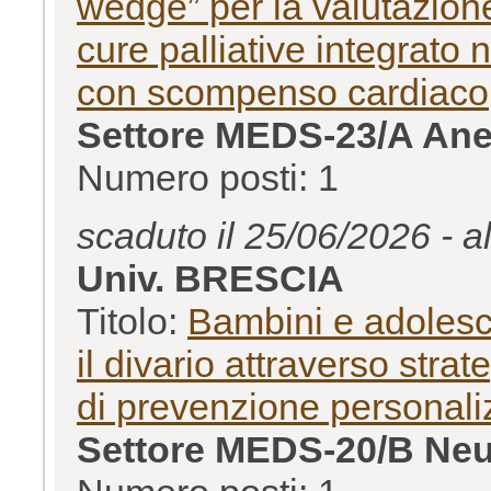
wedge” per la valutazione 
cure palliative integrato 
con scompenso cardiaco
Settore MEDS-23/A Ane
Numero posti: 1
scaduto il 25/06/2026 - a
Univ. BRESCIA
Titolo:
Bambini e adolesce
il divario attraverso strat
di prevenzione personali
Settore MEDS-20/B Neuro