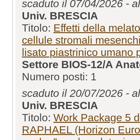
scaduto il 07/04/2026 - a
Univ. BRESCIA
Titolo:
Effetti della mela
cellule stromali mesenchi
lisato piastrinico umano 
Settore BIOS-12/A Ana
Numero posti: 1
scaduto il 20/07/2026 - a
Univ. BRESCIA
Titolo:
Work Package 5 de
RAPHAEL (Horizon Europe