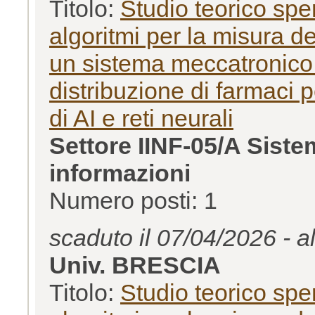
Titolo:
Studio teorico sp
algoritmi per la misura d
un sistema meccatronico 
distribuzione di farmaci 
di AI e reti neurali
Settore IINF-05/A Siste
informazioni
Numero posti: 1
scaduto il 07/04/2026 - a
Univ. BRESCIA
Titolo:
Studio teorico sp