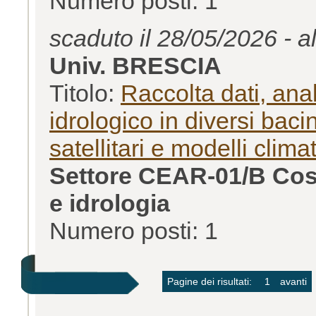
Numero posti: 1
scaduto il 28/05/2026 - a
Univ. BRESCIA
Titolo:
Raccolta dati, ana
idrologico in diversi baci
satellitari e modelli climat
Settore CEAR-01/B Cost
e idrologia
Numero posti: 1
Pagine dei risultati:
1
avanti