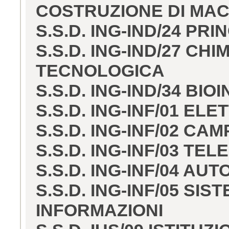
COSTRUZIONE DI MA
S.S.D. ING-IND/24 PRI
S.S.D. ING-IND/27 CH
TECNOLOGICA
S.S.D. ING-IND/34 BI
S.S.D. ING-INF/01 EL
S.S.D. ING-INF/02 C
S.S.D. ING-INF/03 TE
S.S.D. ING-INF/04 AU
S.S.D. ING-INF/05 SI
INFORMAZIONI