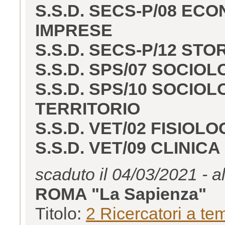
S.S.D. SECS-P/08 EC
IMPRESE
S.S.D. SECS-P/12 ST
S.S.D. SPS/07 SOCIO
S.S.D. SPS/10 SOCIO
TERRITORIO
S.S.D. VET/02 FISIOL
S.S.D. VET/09 CLINI
scaduto il 04/03/2021 - a
ROMA "La Sapienza"
Titolo:
2 Ricercatori a te