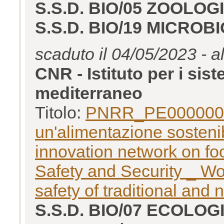
S.S.D. BIO/05 ZOOLOG
S.S.D. BIO/19 MICROB
scaduto il 04/05/2023 - a
CNR - Istituto per i sist
mediterraneo
Titolo:
PNRR_PE0000003,
un'alimentazione sosten
innovation network on foo
Safety and Security _ 
safety of traditional and 
S.S.D. BIO/07 ECOLOG