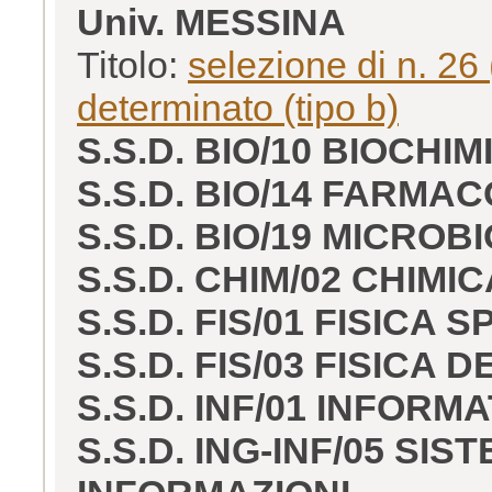
Univ. MESSINA
Titolo:
selezione di n. 26 
determinato (tipo b)
S.S.D. BIO/10 BIOCHIM
S.S.D. BIO/14 FARMA
S.S.D. BIO/19 MICROB
S.S.D. CHIM/02 CHIMIC
S.S.D. FIS/01 FISICA
S.S.D. FIS/03 FISICA 
S.S.D. INF/01 INFORM
S.S.D. ING-INF/05 SI