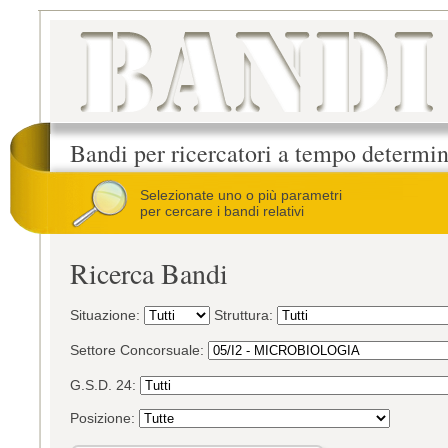
Bandi per ricercatori a tempo determi
Selezionate uno o più parametri
per cercare i bandi relativi
Ricerca Bandi
Situazione:
Struttura:
Settore Concorsuale:
G.S.D. 24:
Posizione: