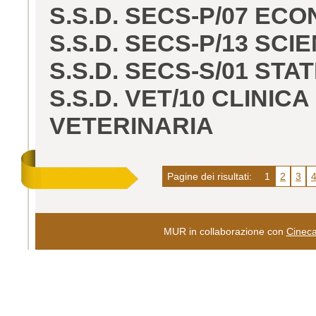
S.S.D. SECS-P/07 EC
S.S.D. SECS-P/13 SC
S.S.D. SECS-S/01 STA
S.S.D. VET/10 CLINI
VETERINARIA
Pagine dei risultati:
1
2
3
MUR in collaborazione con
Cinec