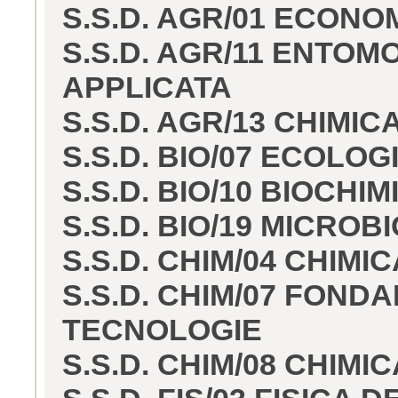
S.S.D. AGR/01 ECONO
S.S.D. AGR/11 ENTO
APPLICATA
S.S.D. AGR/13 CHIMI
S.S.D. BIO/07 ECOLOG
S.S.D. BIO/10 BIOCHIM
S.S.D. BIO/19 MICROB
S.S.D. CHIM/04 CHIMI
S.S.D. CHIM/07 FOND
TECNOLOGIE
S.S.D. CHIM/08 CHIM