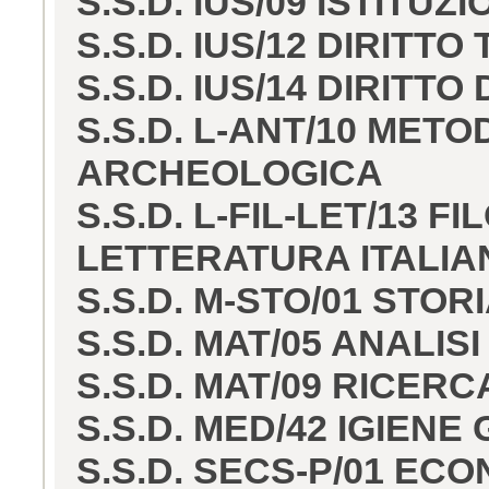
S.S.D. IUS/09 ISTITUZ
S.S.D. IUS/12 DIRITTO
S.S.D. IUS/14 DIRITT
S.S.D. L-ANT/10 MET
ARCHEOLOGICA
S.S.D. L-FIL-LET/13 F
LETTERATURA ITALIA
S.S.D. M-STO/01 STOR
S.S.D. MAT/05 ANALIS
S.S.D. MAT/09 RICER
S.S.D. MED/42 IGIEN
S.S.D. SECS-P/01 EC