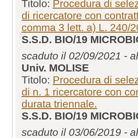
Titolo:
Procedura di selez
di ricercatore con contratt
comma 3 lett. a) L. 240/
S.S.D. BIO/19 MICROB
scaduto il 02/09/2021 - a
Univ. MOLISE
Titolo:
Procedura di selez
di n. 1 ricercatore con c
durata triennale.
S.S.D. BIO/19 MICROB
scaduto il 03/06/2019 - a