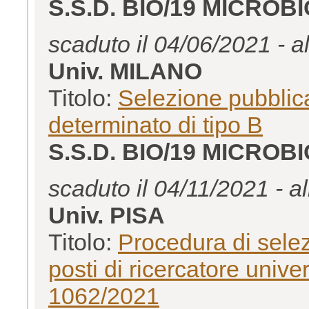
S.S.D. BIO/19 MICROB
scaduto il 04/06/2021 - a
Univ. MILANO
Titolo:
Selezione pubblica
determinato di tipo B
S.S.D. BIO/19 MICROB
scaduto il 04/11/2021 - a
Univ. PISA
Titolo:
Procedura di selez
posti di ricercatore univ
1062/2021