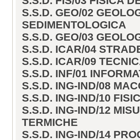
S.S.D. FIS/03 FISICA 
S.S.D. GEO/02 GEOLO
SEDIMENTOLOGICA
S.S.D. GEO/03 GEOL
S.S.D. ICAR/04 STRA
S.S.D. ICAR/09 TECN
S.S.D. INF/01 INFORM
S.S.D. ING-IND/08 MA
S.S.D. ING-IND/10 FI
S.S.D. ING-IND/12 M
TERMICHE
S.S.D. ING-IND/14 P