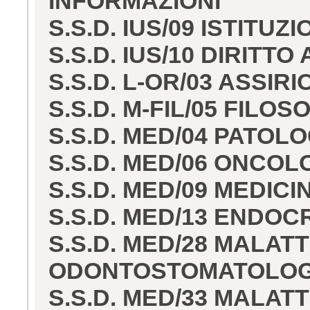
INFORMAZIONI
S.S.D. IUS/09 ISTITUZ
S.S.D. IUS/10 DIRITT
S.S.D. L-OR/03 ASSIR
S.S.D. M-FIL/05 FILO
S.S.D. MED/04 PATOL
S.S.D. MED/06 ONCOL
S.S.D. MED/09 MEDIC
S.S.D. MED/13 ENDOC
S.S.D. MED/28 MALATT
ODONTOSTOMATOLOG
S.S.D. MED/33 MALA