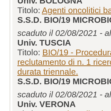
Univ. BOLOGNA
Titolo:
Agenti oncolitici b
S.S.D. BIO/19 MICROB
scaduto il 02/08/2021 - a
Univ. TUSCIA
Titolo:
BIO/19 - Procedura
reclutamento di n. 1 rice
durata triennale.
S.S.D. BIO/19 MICROB
scaduto il 02/08/2021 - a
Univ. VERONA