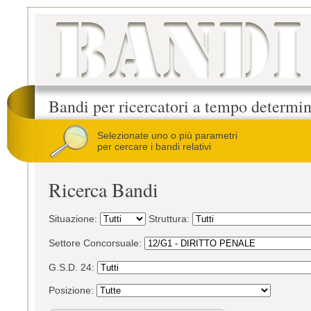
Bandi per ricercatori a tempo determi
Selezionate uno o più parametri
per cercare i bandi relativi
Ricerca Bandi
Situazione:
Struttura:
Settore Concorsuale:
G.S.D. 24:
Posizione: