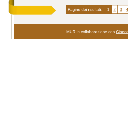
Pagine dei risultati:
1
2
3
MUR in collaborazione con
Cinec