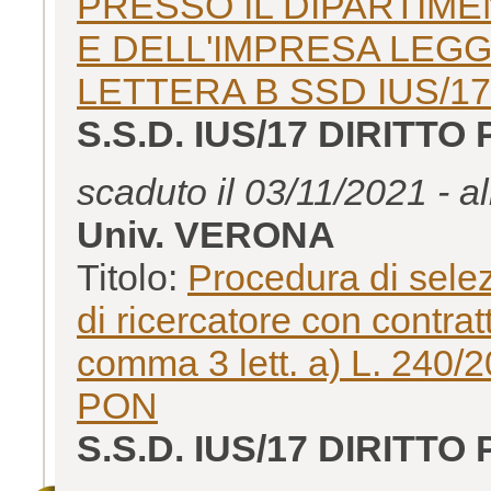
PRESSO IL DIPARTIME
E DELL'IMPRESA LEGGE
LETTERA B SSD IUS/17
S.S.D. IUS/17 DIRITTO
scaduto il 03/11/2021 - a
Univ. VERONA
Titolo:
Procedura di selez
di ricercatore con contratt
comma 3 lett. a) L. 240
PON
S.S.D. IUS/17 DIRITTO