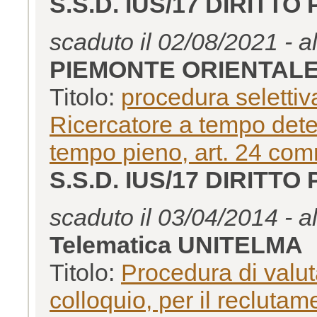
S.S.D. IUS/17 DIRITTO
scaduto il 02/08/2021 - a
PIEMONTE ORIENTAL
Titolo:
procedura selettiv
Ricercatore a tempo det
tempo pieno, art. 24 com
S.S.D. IUS/17 DIRITTO
scaduto il 03/04/2014 - a
Telematica UNITELMA
Titolo:
Procedura di valut
colloquio, per il reclutam