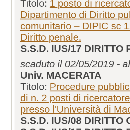
Titolo:
1 posto di ricerca
Dipartimento di Diritto pu
comunitario – DIPIC sc 1
Diritto penale.
S.S.D. IUS/17 DIRITTO
scaduto il 02/05/2019 - a
Univ. MACERATA
Titolo:
Procedure pubblich
di n. 2 posti di ricercato
presso l'Università di Ma
S.S.D. IUS/08 DIRITT