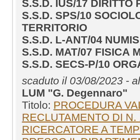
S.S.D. IUS/17 DIRITTO
S.S.D. SPS/10 SOCIO
TERRITORIO
S.S.D. L-ANT/04 NUMI
S.S.D. MAT/07 FISICA
S.S.D. SECS-P/10 OR
scaduto il 03/08/2023 - a
LUM "G. Degennaro"
Titolo:
PROCEDURA VAL
RECLUTAMENTO DI N. 1
RICERCATORE A TEMP