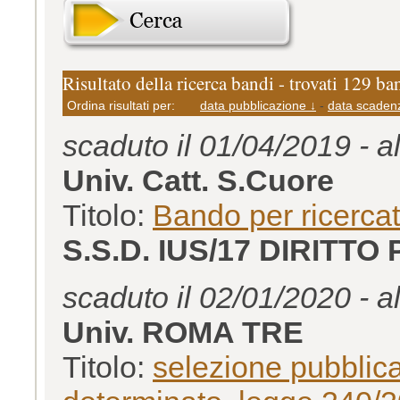
Risultato della ricerca bandi - trovati 129 ba
Ordina risultati per:
data pubblicazione ↓
-
data scaden
scaduto il 01/04/2019 - a
Univ. Catt. S.Cuore
Titolo:
Bando per ricerca
S.S.D. IUS/17 DIRITTO
scaduto il 02/01/2020 - a
Univ. ROMA TRE
Titolo:
selezione pubblica