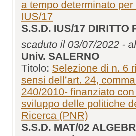
a tempo determinato per il
IUS/17
S.S.D. IUS/17 DIRITTO
scaduto il 03/07/2022 - a
Univ. SALERNO
Titolo:
Selezione di n. 6 
sensi dell’art. 24, comma 
240/2010- finanziato con
sviluppo delle politiche
Ricerca (PNR)
S.S.D. MAT/02 ALGEB