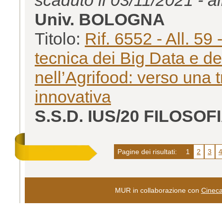
Univ. BOLOGNA
Titolo:
Rif. 6552 - All. 59
tecnica dei Big Data e dell
nell’Agrifood: verso una 
innovativa
S.S.D. IUS/20 FILOSOF
Pagine dei risultati:
1
2
3
MUR in collaborazione con
Cinec