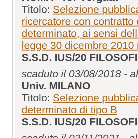
Titolo:
Selezione pubblica
ricercatore con contratto
determinato, ai sensi dell
legge 30 dicembre 2010 
S.S.D. IUS/20 FILOSOF
scaduto il 03/08/2018 - a
Univ. MILANO
Titolo:
Selezione pubblica
determinato di tipo B
S.S.D. IUS/20 FILOSOF
scaduto il 03/11/2021 - a