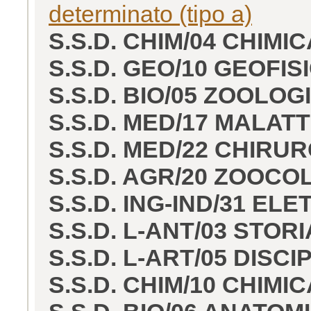
determinato (tipo a)
S.S.D. CHIM/04 CHIMI
S.S.D. GEO/10 GEOFI
S.S.D. BIO/05 ZOOLOG
S.S.D. MED/17 MALATT
S.S.D. MED/22 CHIRU
S.S.D. AGR/20 ZOOCO
S.S.D. ING-IND/31 E
S.S.D. L-ANT/03 STO
S.S.D. L-ART/05 DIS
S.S.D. CHIM/10 CHIMI