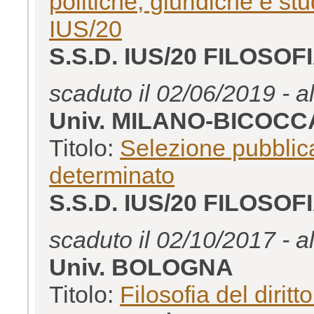
politiche, giuridiche e st
IUS/20
S.S.D. IUS/20 FILOSOF
scaduto il 02/06/2019 - a
Univ. MILANO-BICOCC
Titolo:
Selezione pubblica
determinato
S.S.D. IUS/20 FILOSOF
scaduto il 02/10/2017 - a
Univ. BOLOGNA
Titolo:
Filosofia del dirit