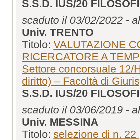
S.S.D. IUS/20 FILOSOF
scaduto il 03/02/2022 - a
Univ. TRENTO
Titolo:
VALUTAZIONE CO
RICERCATORE A TEMPO
Settore concorsuale 12/H
diritto) – Facoltà di Giur
S.S.D. IUS/20 FILOSOF
scaduto il 03/06/2019 - a
Univ. MESSINA
Titolo:
selezione di n. 22 