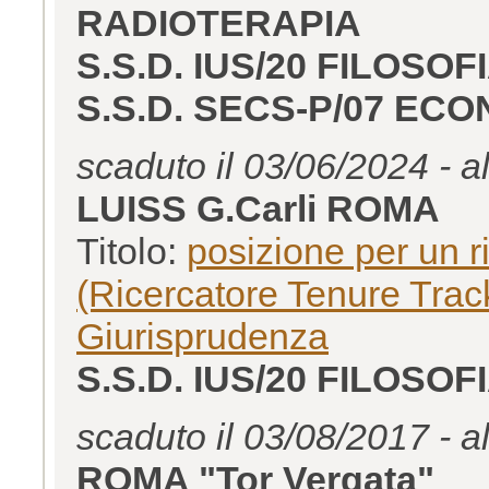
RADIOTERAPIA
S.S.D. IUS/20 FILOSOF
S.S.D. SECS-P/07 EC
scaduto il 03/06/2024 - a
LUISS G.Carli ROMA
Titolo:
posizione per un r
(Ricercatore Tenure Track
Giurisprudenza
S.S.D. IUS/20 FILOSOF
scaduto il 03/08/2017 - a
ROMA "Tor Vergata"