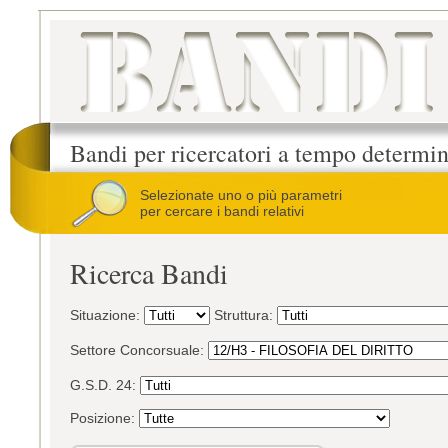
Bandi per ricercatori a tempo determi
Selezionate uno o più parametri
per cercare i bandi relativi
Ricerca Bandi
Situazione:
Struttura:
Settore Concorsuale:
G.S.D. 24:
Posizione: