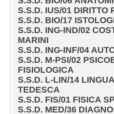
S.S.D. BIO/06 ANATO
S.S.D. IUS/01 DIRITTO
S.S.D. BIO/17 ISTOLOG
S.S.D. ING-IND/02 COS
MARINI
S.S.D. ING-INF/04 AU
S.S.D. M-PSI/02 PSIC
FISIOLOGICA
S.S.D. L-LIN/14 LING
TEDESCA
S.S.D. FIS/01 FISICA
S.S.D. MED/36 DIAGN