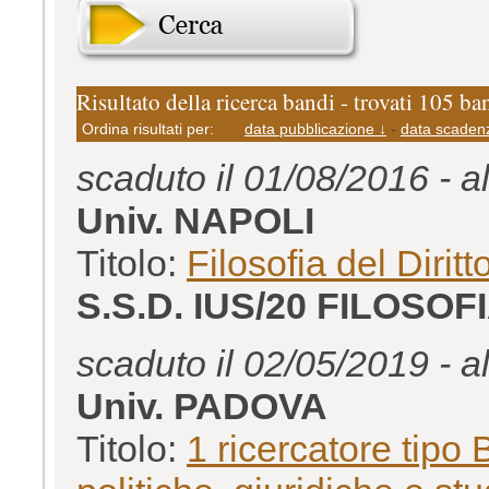
Risultato della ricerca bandi - trovati 105 ba
Ordina risultati per:
data pubblicazione ↓
-
data scaden
scaduto il 01/08/2016 - a
Univ. NAPOLI
Titolo:
Filosofia del Diritt
S.S.D. IUS/20 FILOSOF
scaduto il 02/05/2019 - a
Univ. PADOVA
Titolo:
1 ricercatore tipo