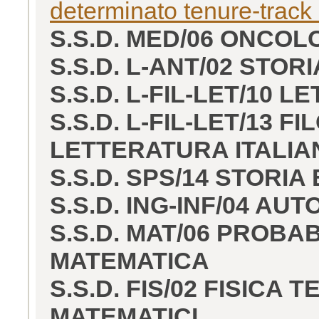
determinato tenure-track
S.S.D. MED/06 ONCOL
S.S.D. L-ANT/02 STOR
S.S.D. L-FIL-LET/10 
S.S.D. L-FIL-LET/13 F
LETTERATURA ITALIA
S.S.D. SPS/14 STORIA 
S.S.D. ING-INF/04 AU
S.S.D. MAT/06 PROBAB
MATEMATICA
S.S.D. FIS/02 FISICA
MATEMATICI