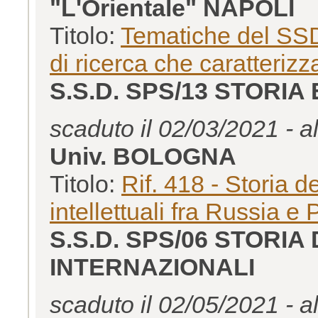
"L'Orientale" NAPOLI
Titolo:
Tematiche del SSD
di ricerca che caratteriz
S.S.D. SPS/13 STORIA
scaduto il 02/03/2021 - a
Univ. BOLOGNA
Titolo:
Rif. 418 - Storia de
intellettuali fra Russia e
S.S.D. SPS/06 STORIA
INTERNAZIONALI
scaduto il 02/05/2021 - a