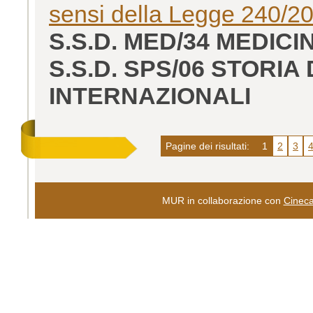
sensi della Legge 240/2
S.S.D. MED/34 MEDICIN
S.S.D. SPS/06 STORIA
INTERNAZIONALI
Pagine dei risultati:
1
2
3
MUR in collaborazione con
Cinec