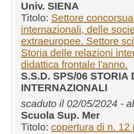
Univ. SIENA
Titolo:
Settore concorsual
internazionali, delle socie
extraeuropee. Settore sci
Storia delle relazioni int
didattica frontale l'anno.
S.S.D. SPS/06 STORIA
INTERNAZIONALI
scaduto il 02/05/2024 - a
Scuola Sup. Mer
Titolo:
copertura di n. 12 