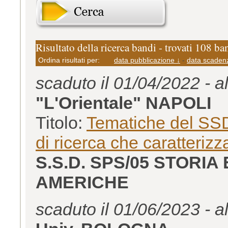
Risultato della ricerca bandi - trovati 108 ba
Ordina risultati per:
data pubblicazione ↓
-
data scaden
scaduto il 01/04/2022 - a
"L'Orientale" NAPOLI
Titolo:
Tematiche del SSD
di ricerca che caratteriz
S.S.D. SPS/05 STORIA 
AMERICHE
scaduto il 01/06/2023 - a