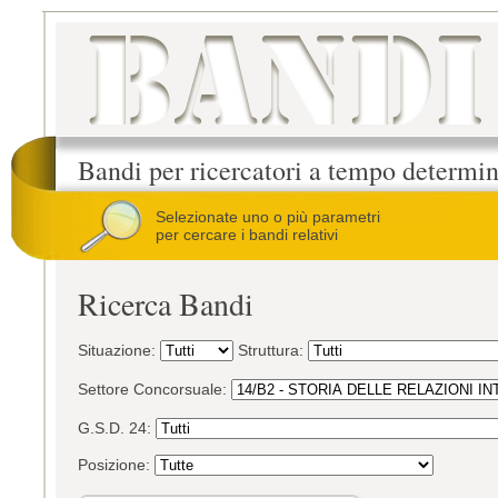
Bandi per ricercatori a tempo determi
Selezionate uno o più parametri
per cercare i bandi relativi
Ricerca Bandi
Situazione:
Struttura:
Settore Concorsuale:
G.S.D. 24:
Posizione: