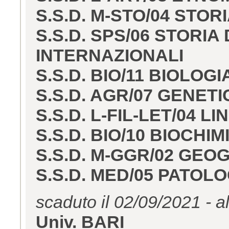
S.S.D. M-STO/04 ST
S.S.D. SPS/06 STORIA
INTERNAZIONALI
S.S.D. BIO/11 BIOLO
S.S.D. AGR/07 GENET
S.S.D. L-FIL-LET/04 
S.S.D. BIO/10 BIOCHIM
S.S.D. M-GGR/02 GE
S.S.D. MED/05 PATOLO
scaduto il 02/09/2021 - a
Univ. BARI