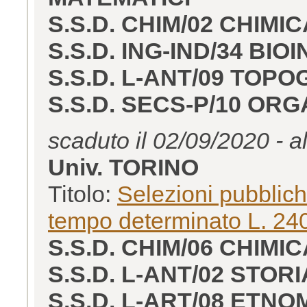
S.S.D. CHIM/02 CHIMIC
S.S.D. ING-IND/34 BI
S.S.D. L-ANT/09 TOP
S.S.D. SECS-P/10 OR
scaduto il 02/09/2020 - a
Univ. TORINO
Titolo:
Selezioni pubblich
tempo determinato L. 240
S.S.D. CHIM/06 CHIM
S.S.D. L-ANT/02 STOR
S.S.D. L-ART/08 ETN