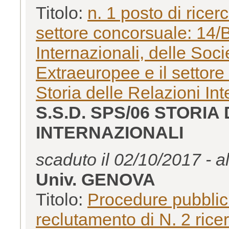
Titolo:
n. 1 posto di rice
settore concorsuale: 14/B
Internazionali, delle Socie
Extraeuropee e il settore
Storia delle Relazioni Int
S.S.D. SPS/06 STORIA
INTERNAZIONALI
scaduto il 02/10/2017 - a
Univ. GENOVA
Titolo:
Procedure pubblich
reclutamento di N. 2 rice