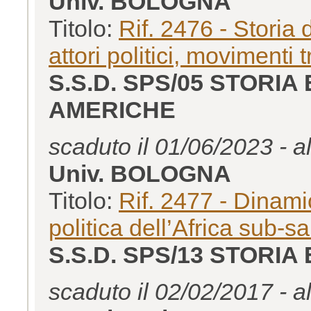
Univ. BOLOGNA
Titolo:
Rif. 2476 - Storia 
attori politici, movimenti
S.S.D. SPS/05 STORIA 
AMERICHE
scaduto il 01/06/2023 - a
Univ. BOLOGNA
Titolo:
Rif. 2477 - Dinam
politica dell’Africa sub-s
S.S.D. SPS/13 STORIA
scaduto il 02/02/2017 - a