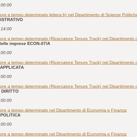
e 00:00
tore a tempo determinato lettera b) nel Dipartimento di Scienze Politich
NISTRATIVO
e 14:00
atore a tempo determinato (Ricercatore Tenure Track) nel Dipartiment
delle imprese ECON-07/A
e 00:00
atore a tempo determinato (Ricercatore Tenure Track) nel Dipartiment
 APPLICATA
e 00:00
tore a tempo determinato (Ricercatore Tenure Track) nel Dipartimento 
L DIRITTO
e 00:00
atore a tempo determinato nel Dipartimento di Economia e Finanza
 POLITICA
e 00:00
atore a tempo determinato nel Dipartimento di Economia e Finanza