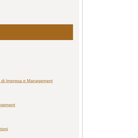
nto di Impresa e Management
nagement
zioni