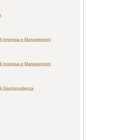
e
o di Impresa e Management
o di Impresa e Management
di Giurisprudenza