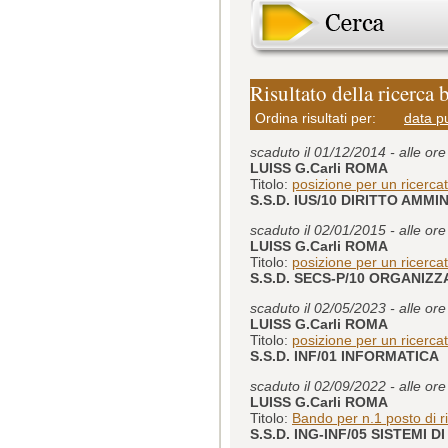
Risultato della ricerca 
Ordina risultati per:
data p
scaduto il 01/12/2014 - alle or
LUISS G.Carli ROMA
Titolo:
posizione per un ricerca
S.S.D. IUS/10 DIRITTO AMMI
scaduto il 02/01/2015 - alle or
LUISS G.Carli ROMA
Titolo:
posizione per un ricerca
S.S.D. SECS-P/10 ORGANIZ
scaduto il 02/05/2023 - alle or
LUISS G.Carli ROMA
Titolo:
posizione per un ricerc
S.S.D. INF/01 INFORMATICA
scaduto il 02/09/2022 - alle or
LUISS G.Carli ROMA
Titolo:
Bando per n.1 posto di ri
S.S.D. ING-INF/05 SISTEMI