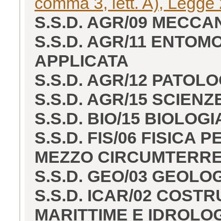
comma 3, lett. A), Legge
S.S.D. AGR/09 MECCA
S.S.D. AGR/11 ENTO
APPLICATA
S.S.D. AGR/12 PATOL
S.S.D. AGR/15 SCIEN
S.S.D. BIO/15 BIOLO
S.S.D. FIS/06 FISICA 
MEZZO CIRCUMTERR
S.S.D. GEO/03 GEOL
S.S.D. ICAR/02 COSTR
MARITTIME E IDROLO