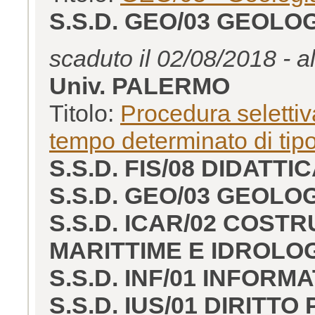
S.S.D. GEO/03 GEOL
scaduto il 02/08/2018 - a
Univ. PALERMO
Titolo:
Procedura selettiva
tempo determinato di tip
S.S.D. FIS/08 DIDATTI
S.S.D. GEO/03 GEOL
S.S.D. ICAR/02 COSTR
MARITTIME E IDROLO
S.S.D. INF/01 INFORM
S.S.D. IUS/01 DIRITTO