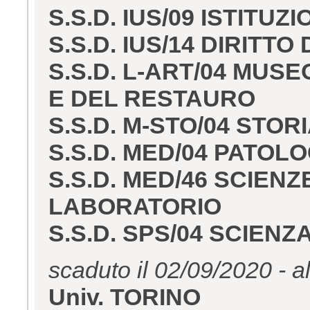
S.S.D. IUS/09 ISTITUZ
S.S.D. IUS/14 DIRITT
S.S.D. L-ART/04 MUSE
E DEL RESTAURO
S.S.D. M-STO/04 ST
S.S.D. MED/04 PATOL
S.S.D. MED/46 SCIENZ
LABORATORIO
S.S.D. SPS/04 SCIENZ
scaduto il 02/09/2020 - a
Univ. TORINO