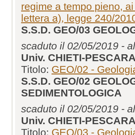
regime a tempo pieno, ai 
lettera a), legge 240/20
S.S.D. GEO/03 GEOL
scaduto il 02/05/2019 - a
Univ. CHIETI-PESCAR
Titolo:
GEO/02 - Geologia
S.S.D. GEO/02 GEOLO
SEDIMENTOLOGICA
scaduto il 02/05/2019 - a
Univ. CHIETI-PESCAR
Titolo:
GEO/03 - Geologia