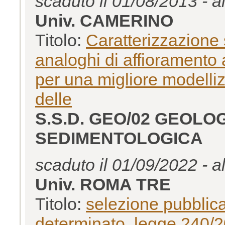
scaduto il 01/08/2013 - a
Univ. CAMERINO
Titolo:
Caratterizzazione 
analoghi di affioramento a
per una migliore modelliz
delle
S.S.D. GEO/02 GEOLO
SEDIMENTOLOGICA
scaduto il 01/09/2022 - a
Univ. ROMA TRE
Titolo:
selezione pubblica
determinato, legge 240/20