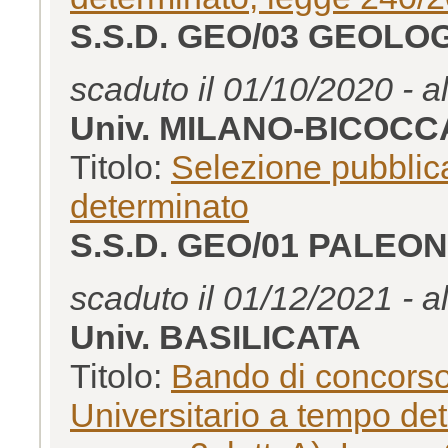
S.S.D. GEO/03 GEOL
scaduto il 01/10/2020 - a
Univ. MILANO-BICOCC
Titolo:
Selezione pubblica
determinato
S.S.D. GEO/01 PALE
scaduto il 01/12/2021 - a
Univ. BASILICATA
Titolo:
Bando di concorso 
Universitario a tempo dete