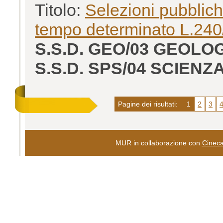
Titolo:
Selezioni pubbliche
tempo determinato L.240/
S.S.D. GEO/03 GEOL
S.S.D. SPS/04 SCIENZ
Pagine dei risultati:
1
2
3
MUR in collaborazione con
Cinec