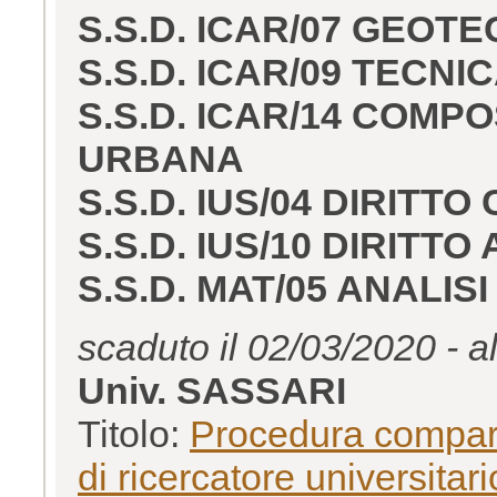
S.S.D. ICAR/07 GEOT
S.S.D. ICAR/09 TECN
S.S.D. ICAR/14 COMP
URBANA
S.S.D. IUS/04 DIRITT
S.S.D. IUS/10 DIRITT
S.S.D. MAT/05 ANALIS
scaduto il 02/03/2020 - a
Univ. SASSARI
Titolo:
Procedura compara
di ricercatore universita