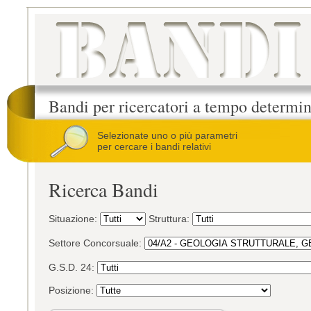
Bandi per ricercatori a tempo determi
Selezionate uno o più parametri
per cercare i bandi relativi
Ricerca Bandi
Situazione:
Struttura:
Settore Concorsuale:
G.S.D. 24:
Posizione: