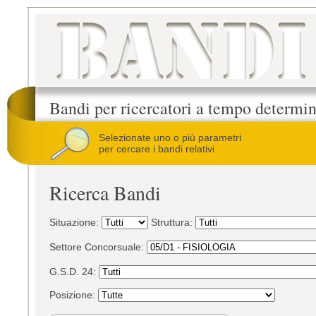
Bandi per ricercatori a tempo determi
Selezionate uno o più parametri
per cercare i bandi relativi
Ricerca Bandi
Situazione:
Struttura:
Settore Concorsuale:
G.S.D. 24:
Posizione: