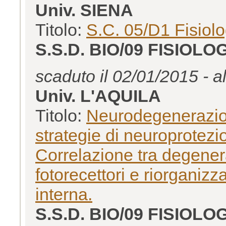
Univ. SIENA
Titolo:
S.C. 05/D1 Fisiolo
S.S.D. BIO/09 FISIOLO
scaduto il 02/01/2015 - a
Univ. L'AQUILA
Titolo:
Neurodegenerazion
strategie di neuroprotezi
Correlazione tra degene
fotorecettori e riorganizz
interna.
S.S.D. BIO/09 FISIOLO