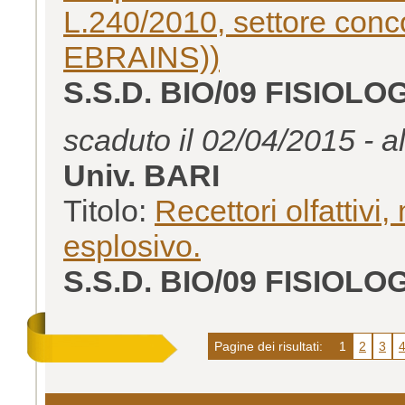
L.240/2010, settore conc
EBRAINS))
S.S.D. BIO/09 FISIOLO
scaduto il 02/04/2015 - a
Univ. BARI
Titolo:
Recettori olfattiv
esplosivo.
S.S.D. BIO/09 FISIOLO
Pagine dei risultati:
1
2
3