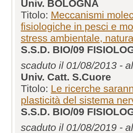
Univ. BOLOGNA
Titolo:
Meccanismi molecol
fisiologiche in pesci e mo
stress ambientale, natural
S.S.D. BIO/09 FISIOLO
scaduto il 01/08/2013 - a
Univ. Catt. S.Cuore
Titolo:
Le ricerche sarann
plasticità del sistema ne
S.S.D. BIO/09 FISIOLO
scaduto il 01/08/2019 - a