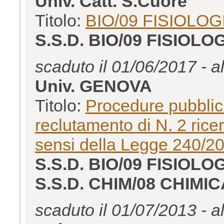
Univ. Catt. S.Cuore
Titolo:
BIO/09 FISIOLOG
S.S.D. BIO/09 FISIOLO
scaduto il 01/06/2017 - a
Univ. GENOVA
Titolo:
Procedure pubblich
reclutamento di N. 2 rice
sensi della Legge 240/2
S.S.D. BIO/09 FISIOLO
S.S.D. CHIM/08 CHIM
scaduto il 01/07/2013 - a