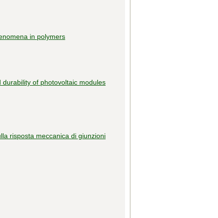
phenomena in polymers
 durability of photovoltaic modules
lla risposta meccanica di giunzioni