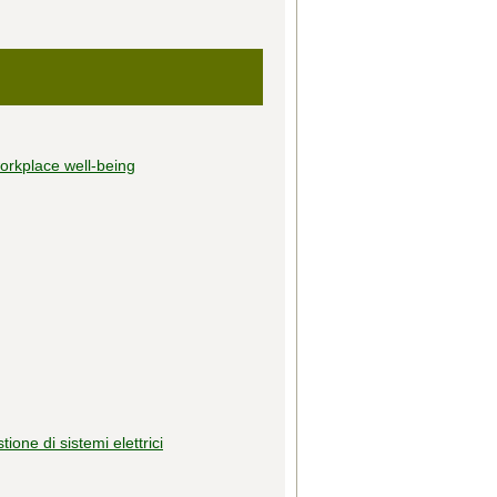
workplace well-being
tione di sistemi elettrici