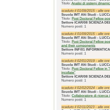
Titolo:
Analisi di sistemi dinamic
scaduto il 01/09/2015 - alle or
Scuola IMT Alti Studi - LUCC
Titolo:
Post Doctoral Fellow pos
Settore ICAR/08 SCIENZA D
Numero posti: 1
scaduto il 01/09/2015 - alle or
Scuola IMT Alti Studi - LUCC
Titolo:
Post Doctoral Fellow pos
and their components
Settore INF/01 INFORMATICA
Numero posti: 1
scaduto il 02/01/2019 - alle or
Scuola IMT Alti Studi - LUCC
Titolo:
Post Doctoral Fellow in 
incollate"
Settore ICAR/08 SCIENZA D
Numero posti: 1
scaduto il 02/02/2024 - alle or
Scuola IMT Alti Studi - LUCC
Titolo:
Collaboratore di ricerca
Numero posti: 1
scaduto il 02/11/2023 - alle ore