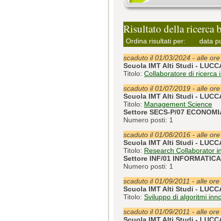
Risultato della ricerca 
Ordina risultati per:
data p
scaduto il 01/03/2024 - alle or
Scuola IMT Alti Studi - LUCC
Titolo:
Collaboratore di ricerca 
scaduto il 01/07/2019 - alle or
Scuola IMT Alti Studi - LUCC
Titolo:
Management Science
Settore SECS-P/07 ECONOM
Numero posti: 1
scaduto il 01/08/2016 - alle or
Scuola IMT Alti Studi - LUCC
Titolo:
Research Collaborator in 
Settore INF/01 INFORMATICA
Numero posti: 1
scaduto il 01/09/2011 - alle ore
Scuola IMT Alti Studi - LUCC
Titolo:
Sviluppo di algoritmi inno
scaduto il 01/09/2011 - alle ore
Scuola IMT Alti Studi - LUCC