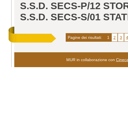
S.S.D. SECS-P/12 ST
S.S.D. SECS-S/01 STA
Pagine dei risultati:
1
2
3
MUR in collaborazione con
Cinec