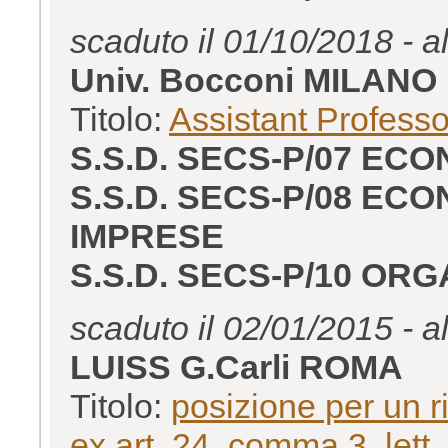
scaduto il 01/10/2018 - a
Univ. Bocconi MILANO
Titolo:
Assistant Profess
S.S.D. SECS-P/07 EC
S.S.D. SECS-P/08 EC
IMPRESE
S.S.D. SECS-P/10 OR
scaduto il 02/01/2015 - a
LUISS G.Carli ROMA
Titolo:
posizione per un r
ex art. 24, comma 3, lett.