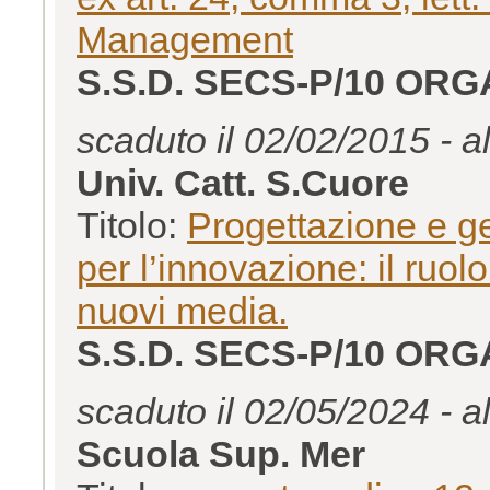
Management
S.S.D. SECS-P/10 OR
scaduto il 02/02/2015 - a
Univ. Catt. S.Cuore
Titolo:
Progettazione e ge
per l’innovazione: il ruol
nuovi media.
S.S.D. SECS-P/10 OR
scaduto il 02/05/2024 - a
Scuola Sup. Mer