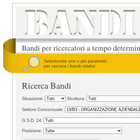
Bandi per ricercatori a tempo determi
Selezionate uno o più parametri
per cercare i bandi relativi
Ricerca Bandi
Situazione:
Struttura:
Settore Concorsuale:
G.S.D. 24:
Posizione: