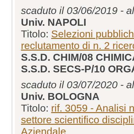
scaduto il 03/06/2019 - a
Univ. NAPOLI
Titolo:
Selezioni pubbliche,
reclutamento di n. 2 ricer
S.S.D. CHIM/08 CHIM
S.S.D. SECS-P/10 OR
scaduto il 03/07/2020 - a
Univ. BOLOGNA
Titolo:
rif. 3059 - Analisi
settore scientifico disc
Aziendale