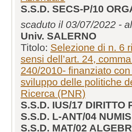
S.S.D. SECS-P/10 OR
scaduto il 03/07/2022 - a
Univ. SALERNO
Titolo:
Selezione di n. 6 
sensi dell’art. 24, comma 
240/2010- finanziato con
sviluppo delle politiche
Ricerca (PNR)
S.S.D. IUS/17 DIRITTO
S.S.D. L-ANT/04 NUMI
S.S.D. MAT/02 ALGEB