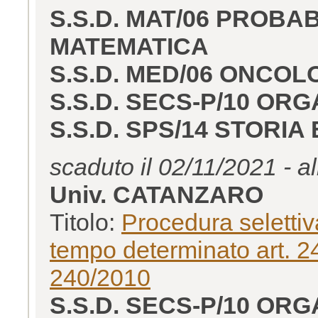
S.S.D. MAT/06 PROBAB
MATEMATICA
S.S.D. MED/06 ONCOL
S.S.D. SECS-P/10 OR
S.S.D. SPS/14 STORIA 
scaduto il 02/11/2021 - a
Univ. CATANZARO
Titolo:
Procedura selettiv
tempo determinato art. 24
240/2010
S.S.D. SECS-P/10 OR