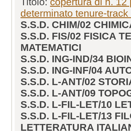
Titolo:
copertura di n. 12 
determinato tenure-track
S.S.D. CHIM/02 CHIMIC
S.S.D. FIS/02 FISICA
MATEMATICI
S.S.D. ING-IND/34 BI
S.S.D. ING-INF/04 AU
S.S.D. L-ANT/02 STOR
S.S.D. L-ANT/09 TOP
S.S.D. L-FIL-LET/10 
S.S.D. L-FIL-LET/13 F
LETTERATURA ITALIA