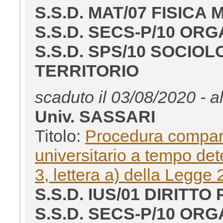
S.S.D. MAT/07 FISICA
S.S.D. SECS-P/10 OR
S.S.D. SPS/10 SOCIO
TERRITORIO
scaduto il 03/08/2020 - a
Univ. SASSARI
Titolo:
Procedura comparat
universitario a tempo dete
3, lettera a) della Legge
S.S.D. IUS/01 DIRITTO
S.S.D. SECS-P/10 OR