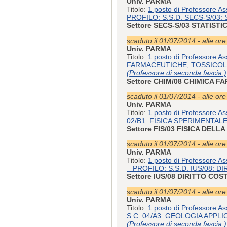
Univ. PARMA
Titolo:
1 posto di Professore A
PROFILO: S.S.D. SECS-S/03
Settore SECS-S/03 STATIST
scaduto il 01/07/2014 - alle or
Univ. PARMA
Titolo:
1 posto di Professore A
FARMACEUTICHE, TOSSICOLO
(Professore di seconda fascia )
Settore CHIM/08 CHIMICA 
scaduto il 01/07/2014 - alle or
Univ. PARMA
Titolo:
1 posto di Professore As
02/B1: FISICA SPERIMENTALE
Settore FIS/03 FISICA DELL
scaduto il 01/07/2014 - alle or
Univ. PARMA
Titolo:
1 posto di Professore A
– PROFILO: S.S.D. IUS/08: 
Settore IUS/08 DIRITTO CO
scaduto il 01/07/2014 - alle or
Univ. PARMA
Titolo:
1 posto di Professore Ass
S.C. 04/A3: GEOLOGIA APPL
(Professore di seconda fascia )