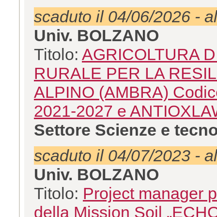
scaduto il 04/06/2026 - a
Univ. BOLZANO
Titolo:
AGRICOLTURA D
RURALE PER LA RESI
ALPINO (AMBRA) Codic
2021-2027 e ANTIOXL
Settore Scienze e tecno
scaduto il 04/07/2023 - a
Univ. BOLZANO
Titolo:
Project manager p
della Mission Soil „ECHO-