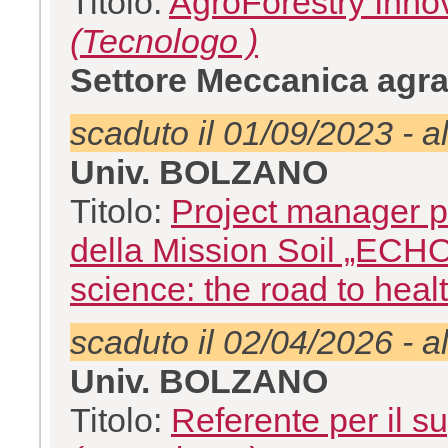
Titolo:
AgroForestry Inno
(Tecnologo )
Settore Meccanica agra
scaduto il 01/09/2023 - a
Univ. BOLZANO
Titolo:
Project manager p
della Mission Soil „ECHO-
science: the road to healt
scaduto il 02/04/2026 - a
Univ. BOLZANO
Titolo:
Referente per il su