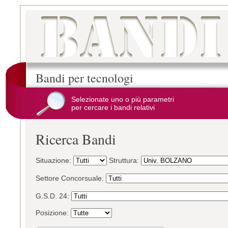
Bandi per tecnologi
Selezionate uno o più parametri
per cercare i bandi relativi
Ricerca Bandi
Situazione:
Struttura:
Settore Concorsuale:
G.S.D. 24:
Posizione: