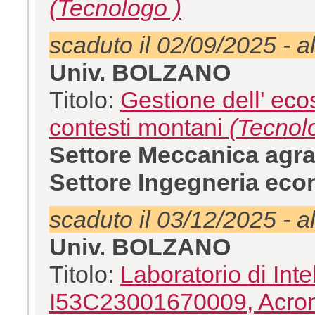
(Tecnologo )
scaduto il 02/09/2025 - a
Univ. BOLZANO
Titolo:
Gestione dell' eco
contesti montani
(Tecnol
Settore Meccanica agra
Settore Ingegneria eco
scaduto il 03/12/2025 - a
Univ. BOLZANO
Titolo:
Laboratorio di Inte
I53C23001670009, Acron