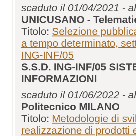
scaduto il 01/04/2021 - a
UNICUSANO - Telemat
Titolo:
Selezione pubblica 
a tempo determinato, se
ING-INF/05
S.S.D. ING-INF/05 SI
INFORMAZIONI
scaduto il 01/06/2022 - a
Politecnico MILANO
Titolo:
Metodologie di svil
realizzazione di prodotti e