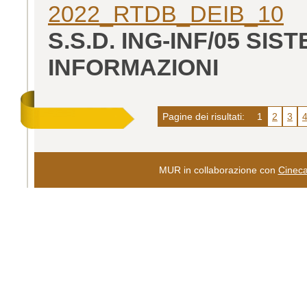
2022_RTDB_DEIB_10
S.S.D. ING-INF/05 SI
INFORMAZIONI
Pagine dei risultati:
1
2
3
MUR in collaborazione con
Cinec