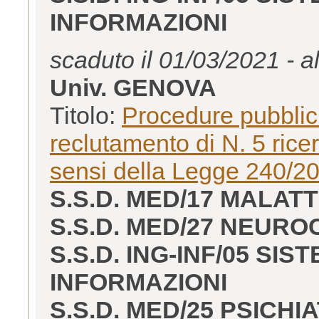
INFORMAZIONI
scaduto il 01/03/2021 - a
Univ. GENOVA
Titolo:
Procedure pubblich
reclutamento di N. 5 rice
sensi della Legge 240/2
S.S.D. MED/17 MALATT
S.S.D. MED/27 NEURO
S.S.D. ING-INF/05 SI
INFORMAZIONI
S.S.D. MED/25 PSICHI