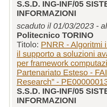
S.S.D. ING-INF/05 SI
INFORMAZIONI
scaduto il 01/03/2023 - a
Politecnico TORINO
Titolo:
PNRR - Algoritmi i
il supporto a soluzioni ava
per framework computazio
Partenariato Esteso - FAIR
Research” - PE0000001
S.S.D. ING-INF/05 SI
INFORMAZIONI