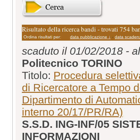
Risultato della ricerca bandi - trovati 754 ba
Ordina risultati per:
data pubblicazione ↓
-
data scaden
scaduto il 01/02/2018 - a
Politecnico TORINO
Titolo:
Procedura selettiv
di Ricercatore a Tempo d
Dipartimento di Automati
interno 20/17/PR/RA)
S.S.D. ING-INF/05 SI
INFORMAZIONI