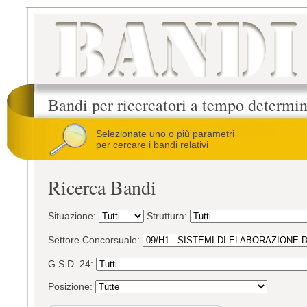
Bandi per ricercatori a tempo determi
Selezionate uno o più parametri
per cercare i bandi relativi
Ricerca Bandi
Situazione:
Struttura:
Settore Concorsuale:
G.S.D. 24:
Posizione: