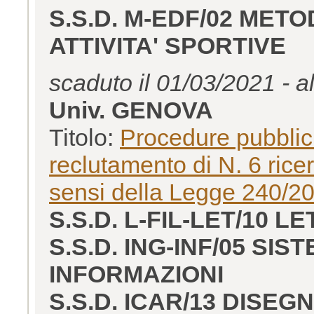
S.S.D. M-EDF/02 METO
ATTIVITA' SPORTIVE
scaduto il 01/03/2021 - a
Univ. GENOVA
Titolo:
Procedure pubblich
reclutamento di N. 6 rice
sensi della Legge 240/2
S.S.D. L-FIL-LET/10 
S.S.D. ING-INF/05 SI
INFORMAZIONI
S.S.D. ICAR/13 DISE