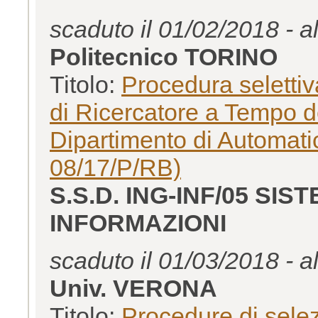
scaduto il 01/02/2018 - a
Politecnico TORINO
Titolo:
Procedura selettiv
di Ricercatore a Tempo d
Dipartimento di Automatic
08/17/P/RB)
S.S.D. ING-INF/05 SI
INFORMAZIONI
scaduto il 01/03/2018 - a
Univ. VERONA
Titolo:
Procedure di selez