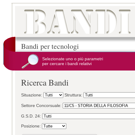
Bandi per tecnologi
Selezionate uno o più parametri
per cercare i bandi relativi
Ricerca Bandi
Situazione:
Struttura:
Settore Concorsuale:
G.S.D. 24:
Posizione: