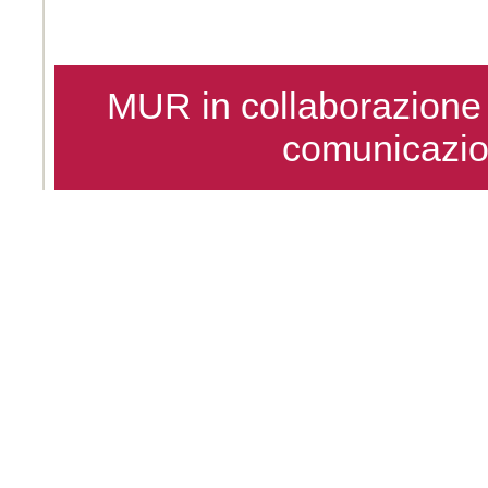
MUR in collaborazion
comunicazi