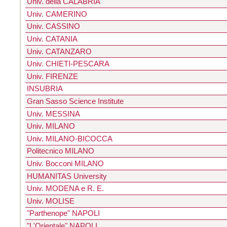
Univ. della CALABRIA
Univ. CAMERINO
Univ. CASSINO
Univ. CATANIA
Univ. CATANZARO
Univ. CHIETI-PESCARA
Univ. FIRENZE
INSUBRIA
Gran Sasso Science Institute
Univ. MESSINA
Univ. MILANO
Univ. MILANO-BICOCCA
Politecnico MILANO
Univ. Bocconi MILANO
HUMANITAS University
Univ. MODENA e R. E.
Univ. MOLISE
"Parthenope" NAPOLI
"L'Orientale" NAPOLI