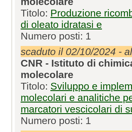
molecolare
Titolo:
Produzione ricomb
di oleato idratasi e
Numero posti: 1
scaduto il 02/10/2024 - a
CNR - Istituto di chimi
molecolare
Titolo:
Sviluppo e implem
molecolari e analitiche pe
marcatori vescicolari di s
Numero posti: 1