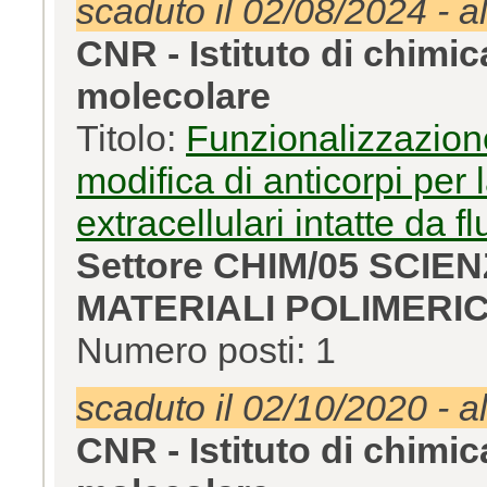
scaduto il 02/08/2024 - a
CNR - Istituto di chimi
molecolare
Titolo:
Funzionalizzazione
modifica di anticorpi per l
extracellulari intatte da fl
Settore CHIM/05 SCIE
MATERIALI POLIMERIC
Numero posti: 1
scaduto il 02/10/2020 - a
CNR - Istituto di chimi