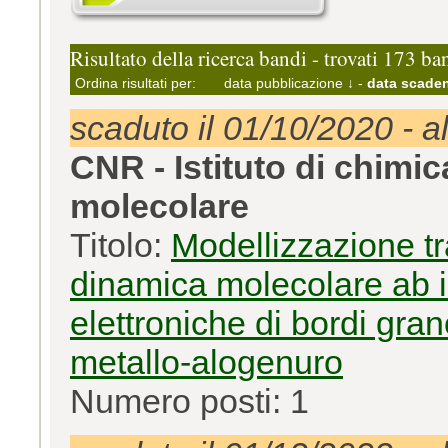
Risultato della ricerca bandi - trovati 173 ba
Ordina risultati per:
data pubblicazione ↓
-
data scaden
scaduto il 01/10/2020 - a
CNR - Istituto di chimi
molecolare
Titolo:
Modellizzazione tr
dinamica molecolare ab ini
elettroniche di bordi grano
metallo-alogenuro
Numero posti: 1