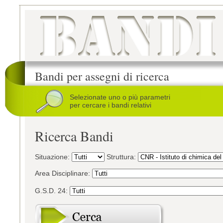
Bandi per assegni di ricerca
Selezionate uno o più parametri
per cercare i bandi relativi
Ricerca Bandi
Situazione:
Struttura:
Area Disciplinare:
G.S.D. 24: