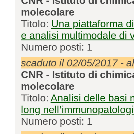
CNR - Istituto di chimi
molecolare
Titolo:
Una piattaforma di 
e analisi multimodale di v
Numero posti: 1
scaduto il 02/05/2017 - a
CNR - Istituto di chimi
molecolare
Titolo:
Analisi delle basi 
long nell’immunopatologia
Numero posti: 1