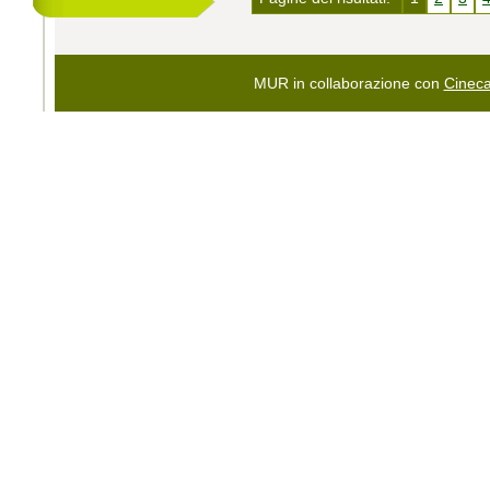
MUR in collaborazione con
Cinec