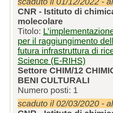
scaduto il 01/12/2022 - a
CNR - Istituto di chimi
molecolare
Titolo:
L’implementazione
per il raggiungimento dell
futura infrastruttura di r
Science (E-RIHS)
Settore CHIM/12 CHIM
BENI CULTURALI
Numero posti: 1
scaduto il 02/03/2020 - a