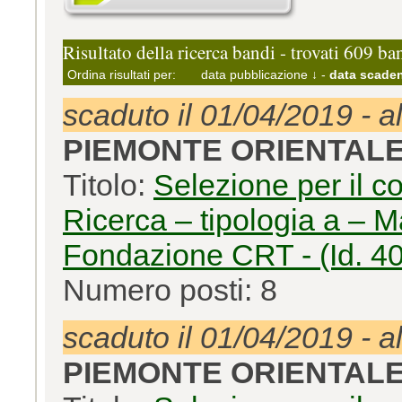
Risultato della ricerca bandi - trovati 609 ba
Ordina risultati per:
data pubblicazione ↓
-
data scaden
scaduto il 01/04/2019 - a
PIEMONTE ORIENTAL
Titolo:
Selezione per il c
Ricerca – tipologia a – M
Fondazione CRT - (Id. 4
Numero posti: 8
scaduto il 01/04/2019 - a
PIEMONTE ORIENTAL