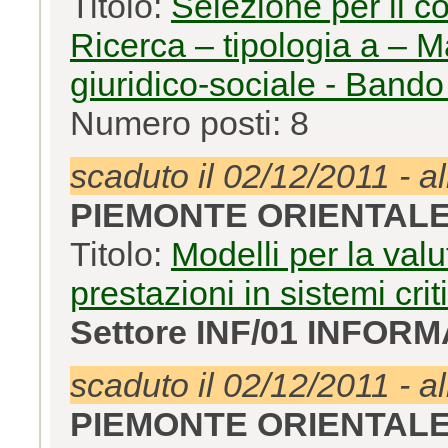
Titolo:
Selezione per il c
Ricerca – tipologia a –
giuridico-sociale - Band
Numero posti: 8
scaduto il 02/12/2011 - a
PIEMONTE ORIENTAL
Titolo:
Modelli per la valu
prestazioni in sistemi crit
Settore INF/01 INFOR
scaduto il 02/12/2011 - a
PIEMONTE ORIENTAL