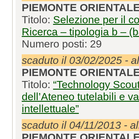
PIEMONTE ORIENTAL
Titolo:
Selezione per il c
Ricerca – tipologia b – (
Numero posti: 29
scaduto il 03/02/2025 - a
PIEMONTE ORIENTAL
Titolo:
“Technology Scout p
dell’Ateneo tutelabili e val
intellettuale”
scaduto il 04/11/2013 - a
PIEMONTE ORIENTAL