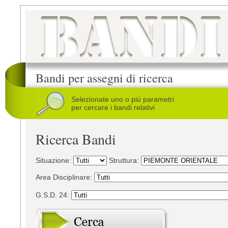
Bandi per assegni di ricerca
Selezionate uno o più parametri
per cercare i bandi relativi
Ricerca Bandi
Situazione:
Struttura:
Area Disciplinare:
G.S.D. 24: