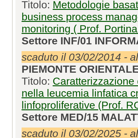
Titolo:
Metodologie basat
business process manag
monitoring ( Prof. Portina
Settore INF/01 INFOR
scaduto il 03/02/2014 - a
PIEMONTE ORIENTAL
Titolo:
Caratterizzazione 
nella leucemia linfatica c
linfoproliferative (Prof. 
Settore MED/15 MALA
scaduto il 03/02/2025 - a