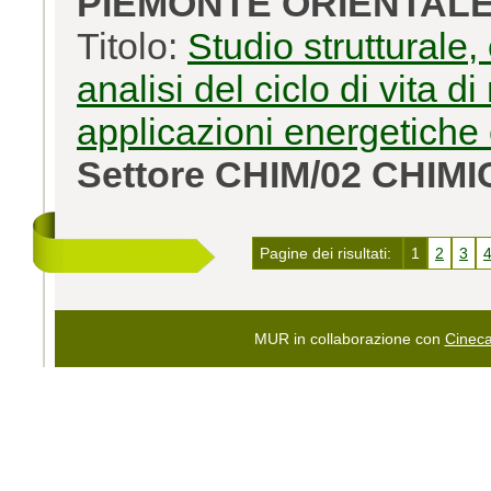
PIEMONTE ORIENTAL
Titolo:
Studio strutturale
analisi del ciclo di vita d
applicazioni energetiche
Settore CHIM/02 CHIMI
Pagine dei risultati:
1
2
3
MUR in collaborazione con
Cinec