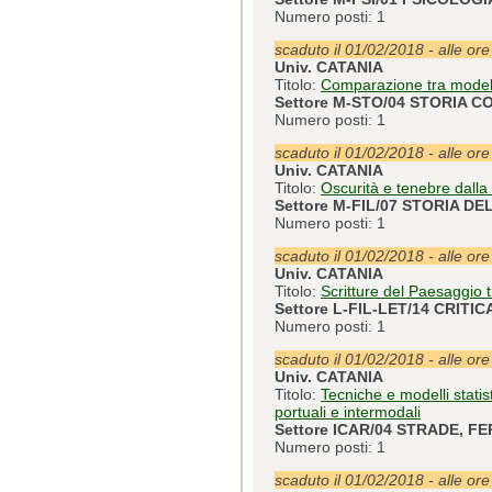
Numero posti: 1
scaduto il 01/02/2018 - alle or
Univ. CATANIA
Titolo:
Comparazione tra modelli 
Settore M-STO/04 STORIA
Numero posti: 1
scaduto il 01/02/2018 - alle or
Univ. CATANIA
Titolo:
Oscurità e tenebre dalla 
Settore M-FIL/07 STORIA D
Numero posti: 1
scaduto il 01/02/2018 - alle or
Univ. CATANIA
Titolo:
Scritture del Paesaggio tr
Settore L-FIL-LET/14 CRI
Numero posti: 1
scaduto il 01/02/2018 - alle or
Univ. CATANIA
Titolo:
Tecniche e modelli statist
portuali e intermodali
Settore ICAR/04 STRADE, F
Numero posti: 1
scaduto il 01/02/2018 - alle or