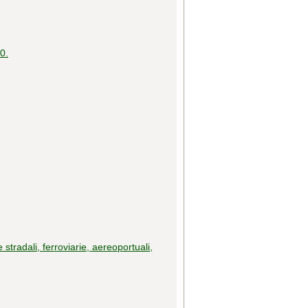
0.
e stradali, ferroviarie, aereoportuali,