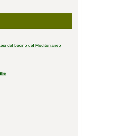
Paesi del bacino del Mediterraneo
lità