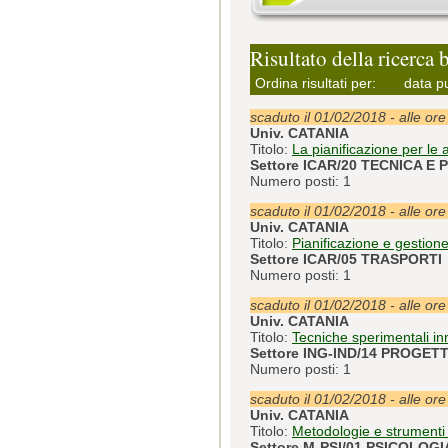
Risultato della ricerca 
Ordina risultati per:
data p
scaduto il 01/02/2018 - alle or
Univ. CATANIA
Titolo:
La pianificazione per le 
Settore ICAR/20 TECNICA E
Numero posti: 1
scaduto il 01/02/2018 - alle or
Univ. CATANIA
Titolo:
Pianificazione e gestione 
Settore ICAR/05 TRASPORTI
Numero posti: 1
scaduto il 01/02/2018 - alle or
Univ. CATANIA
Titolo:
Tecniche sperimentali inn
Settore ING-IND/14 PROGE
Numero posti: 1
scaduto il 01/02/2018 - alle or
Univ. CATANIA
Titolo:
Metodologie e strumenti
Settore M-PSI/01 PSICOLOG